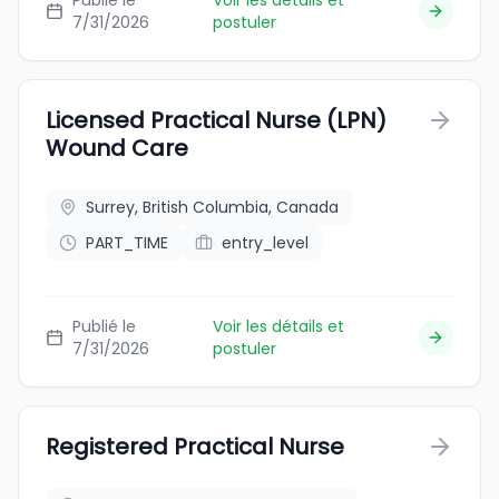
Publié le
Voir les détails et
7/31/2026
postuler
Licensed Practical Nurse (LPN)
Wound Care
Surrey, British Columbia, Canada
PART_TIME
entry_level
Publié le
Voir les détails et
7/31/2026
postuler
Registered Practical Nurse