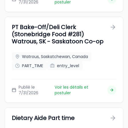
7/31/2026
postuler
PT Bake-Off/Deli Clerk
(Stonebridge Food #281)
Watrous, SK - Saskatoon Co-op
Watrous, Saskatchewan, Canada
PART_TIME
entry_level
Publié le
Voir les détails et
7/31/2026
postuler
Dietary Aide Part time