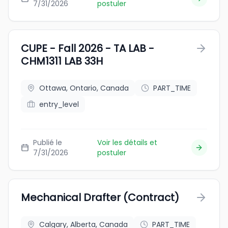
7/31/2026
postuler
CUPE - Fall 2026 - TA LAB -
CHM1311 LAB 33H
Ottawa, Ontario, Canada
PART_TIME
entry_level
Publié le
Voir les détails et
7/31/2026
postuler
Mechanical Drafter (Contract)
Calgary, Alberta, Canada
PART_TIME