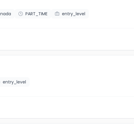
anada
PART_TIME
entry_level
entry_level