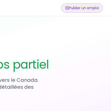
Publier un emploi
s partiel
avers le Canada.
détaillées des