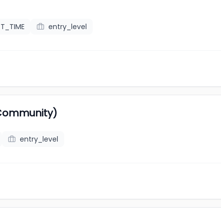
RT_TIME
entry_level
 Community)
entry_level