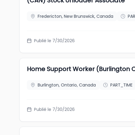
(CAN) Stock Unloader Associate
Fredericton, New Brunswick, Canada
PA
Publié le 7/30/2026
Home Support Worker (Burlington
Burlington, Ontario, Canada
PART_TIME
Publié le 7/30/2026