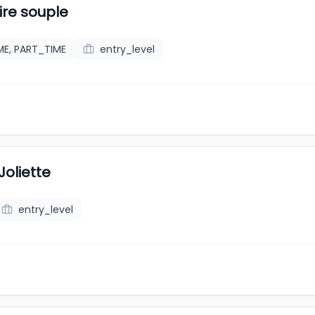
ire souple
ME, PART_TIME
entry_level
Joliette
entry_level