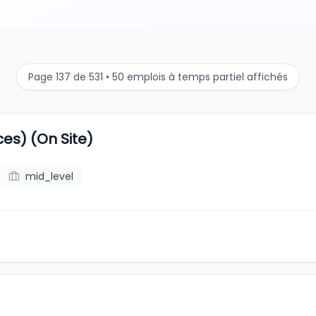
Page 137 de 531 • 50 emplois à temps partiel affichés
ces) (On Site)
mid_level