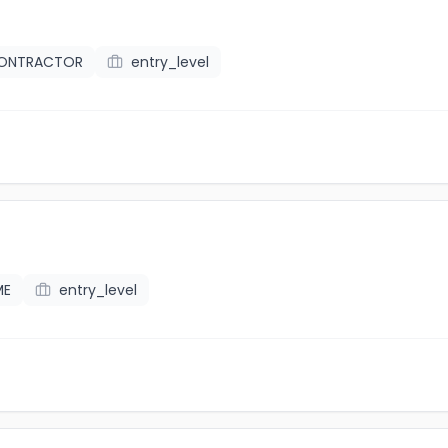
CONTRACTOR
entry_level
ME
entry_level