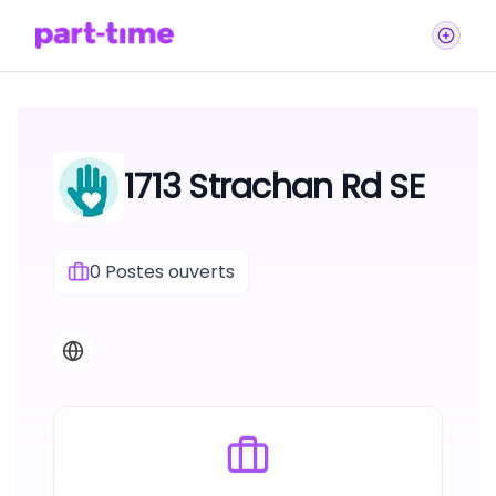
1713 Strachan Rd SE
0
Postes ouverts