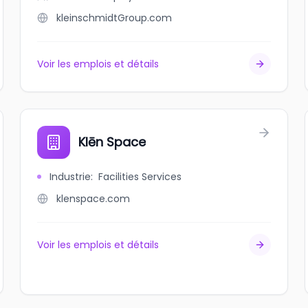
kleinschmidtGroup.com
Voir les emplois et détails
Klēn Space
Industrie
:
Facilities Services
klenspace.com
Voir les emplois et détails