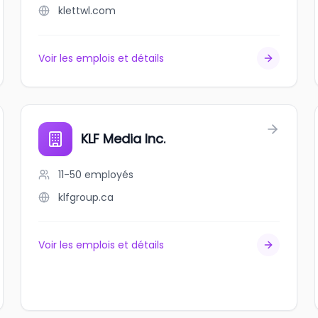
klettwl.com
Voir les emplois et détails
KLF Media Inc.
11-50
employés
klfgroup.ca
Voir les emplois et détails