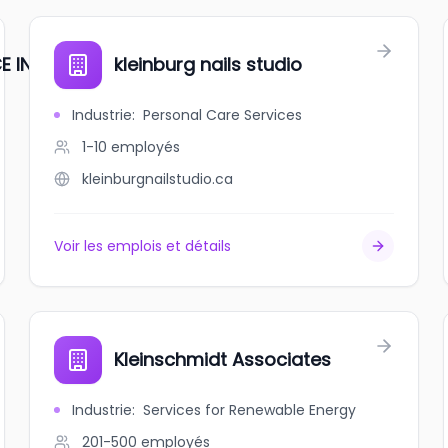
E INC
kleinburg nails studio
Industrie
:
Personal Care Services
1-10
employés
kleinburgnailstudio.ca
Voir les emplois et détails
Kleinschmidt Associates
Industrie
:
Services for Renewable Energy
201-500
employés