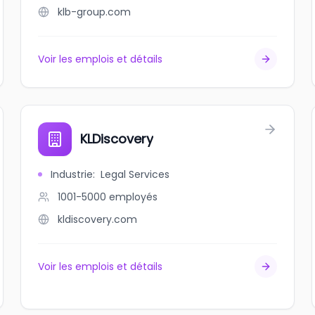
klb-group.com
Voir les emplois et détails
KLDiscovery
Industrie
:
Legal Services
1001-5000
employés
kldiscovery.com
Voir les emplois et détails