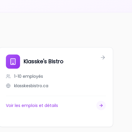
Klasske's Bistro
1-10
employés
klasskesbistro.ca
Voir les emplois et détails