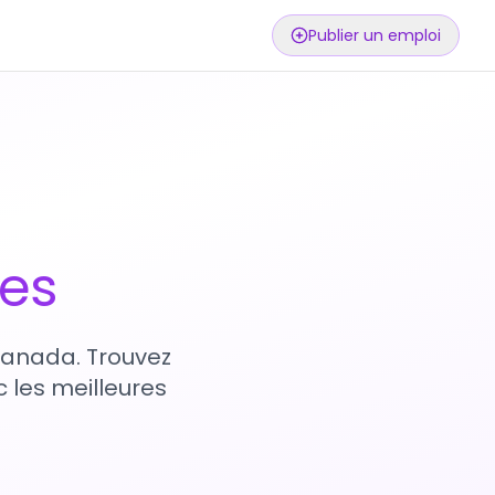
Publier un emploi
ses
 Canada. Trouvez
 les meilleures