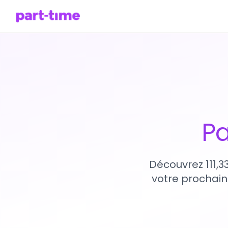
Pa
Découvrez 111,3
votre prochain