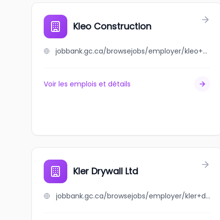
Kleo Construction
jobbank.gc.ca/browsejobs/employer/kleo+construction/ca
Voir les emplois et détails
Kler Drywall Ltd
jobbank.gc.ca/browsejobs/employer/kler+drywall+ltd/ca