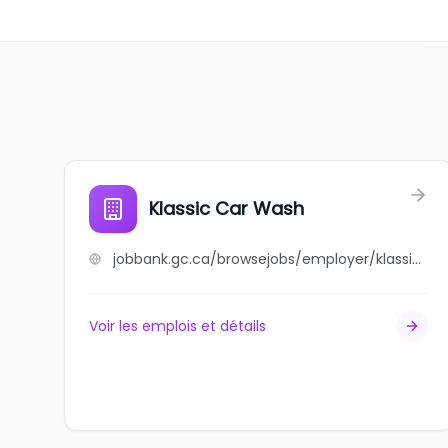
Klassic Car Wash
jobbank.gc.ca/browsejobs/employer/klassic+car+wash/ca
Voir les emplois et détails