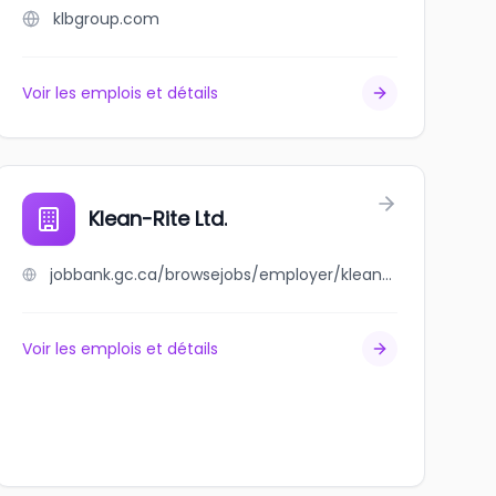
klbgroup.com
Voir les emplois et détails
Klean-Rite Ltd.
jobbank.gc.ca/browsejobs/employer/klean-rite+ltd./ca
Voir les emplois et détails