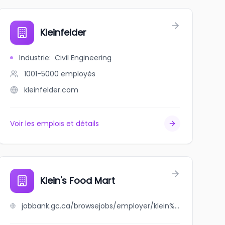
Kleinfelder
Industrie
:
Civil Engineering
1001-5000
employés
kleinfelder.com
Voir les emplois et détails
Klein's Food Mart
jobbank.gc.ca/browsejobs/employer/klein%27s+food+mart/ca