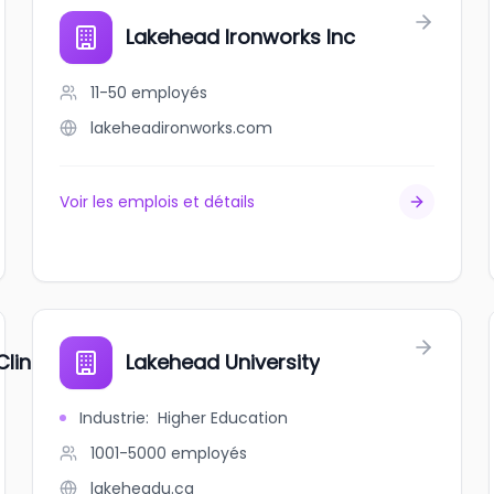
Lakehead Ironworks Inc
11-50
employés
lakeheadironworks.com
Voir les emplois et détails
linic
Lakehead University
Industrie
:
Higher Education
1001-5000
employés
lakeheadu.ca