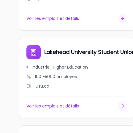
Voir les emplois et détails
Lakehead University Student Unio
Industrie
:
Higher Education
1001-5000
employés
lusu.ca
Voir les emplois et détails