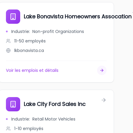
Lake Bonavista Homeowners Assocation
Industrie
:
Non-profit Organizations
11-50
employés
lkbonavista.ca
Voir les emplois et détails
Lake City Ford Sales Inc
Industrie
:
Retail Motor Vehicles
1-10
employés