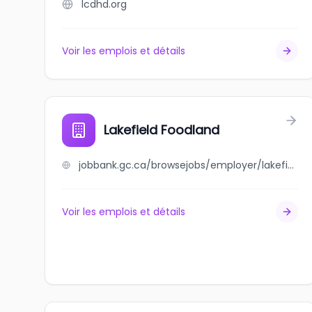
lcdhd.org
Voir les emplois et détails
Lakefield Foodland
jobbank.gc.ca/browsejobs/employer/lakefield+foodland/ca
Voir les emplois et détails