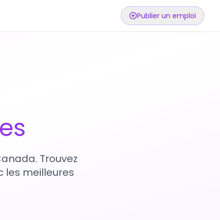
Publier un emploi
ses
 Canada. Trouvez
 les meilleures