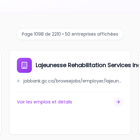
Page 1098 de 2210 • 50 entreprises affichées
Lajeunesse Rehabilitation Services Inc
jobbank.gc.ca/browsejobs/employer/lajeunesse+rehabilitation+services+inc./ca
Voir les emplois et détails