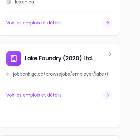
lcs.on.ca
Voir les emplois et détails
Lake Foundry (2020) Ltd.
jobbank.gc.ca/browsejobs/employer/lake+foundry+%282020%29+ltd./ca
Voir les emplois et détails