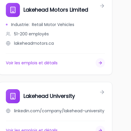
Lakehead Motors Limited
Industrie
:
Retail Motor Vehicles
51-200
employés
lakeheadmotors.ca
Voir les emplois et détails
Lakehead University
linkedin.com/company/lakehead-university
Voir les emplois et détails