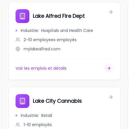
Lake Alfred Fire Dept
Industrie
:
Hospitals and Health Care
2-10 employees
employés
mylakealfred.com
Voir les emplois et détails
Lake City Cannabis
Industrie
:
Retail
1-10
employés