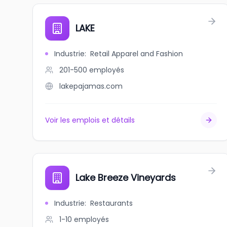
LAKE
Industrie
:
Retail Apparel and Fashion
201-500
employés
lakepajamas.com
Voir les emplois et détails
Lake Breeze Vineyards
Industrie
:
Restaurants
1-10
employés