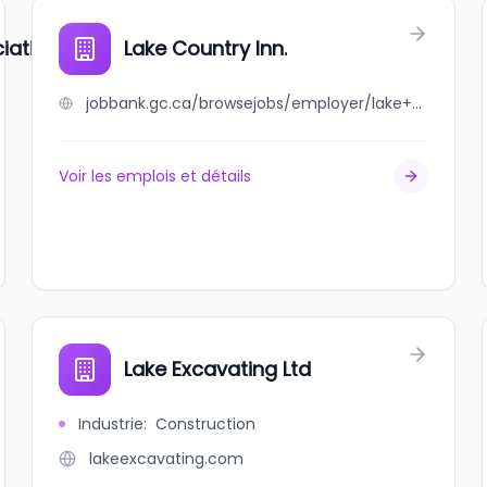
iation Limited
Lake Country Inn.
jobbank.gc.ca/browsejobs/employer/lake+country+inn./ca
Voir les emplois et détails
Lake Excavating Ltd
Industrie
:
Construction
lakeexcavating.com