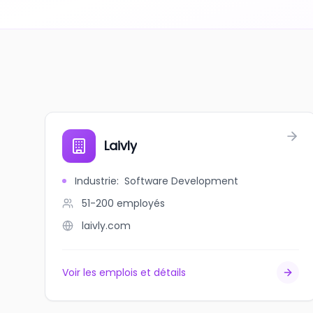
Laivly
Industrie
:
Software Development
51-200
employés
laivly.com
Voir les emplois et détails