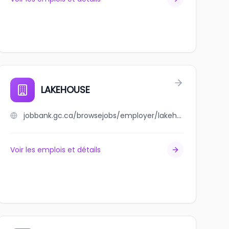
LAKEHOUSE
jobbank.gc.ca/browsejobs/employer/lakehouse/ca
Voir les emplois et détails