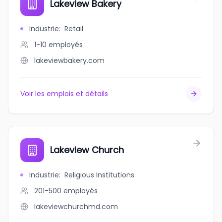
Lakeview Bakery
Industrie
:
Retail
1-10
employés
lakeviewbakery.com
Voir les emplois et détails
Lakeview Church
Industrie
:
Religious Institutions
201-500
employés
lakeviewchurchmd.com