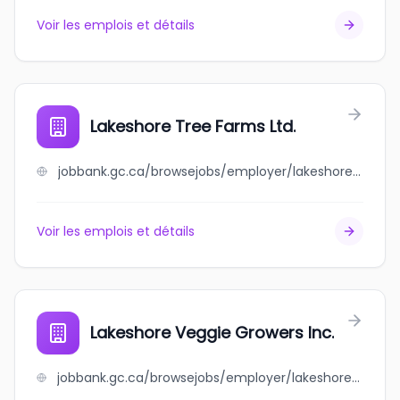
Voir les emplois et détails
Lakeshore Tree Farms Ltd.
jobbank.gc.ca/browsejobs/employer/lakeshore+tree+farms+ltd./ca
Voir les emplois et détails
Lakeshore Veggie Growers Inc.
jobbank.gc.ca/browsejobs/employer/lakeshore+veggie+growers+inc./ca