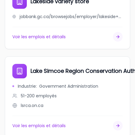
Lakeside variety store
jobbank.gc.ca/browsejobs/employer/lakeside+variety+store/ca
Voir les emplois et détails
Lake Simcoe Region Conservation Auth
Industrie
:
Government Administration
51-200
employés
lsrca.on.ca
Voir les emplois et détails