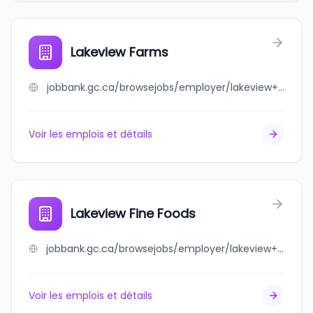
Lakeview Farms
jobbank.gc.ca/browsejobs/employer/lakeview+farms/ca
Voir les emplois et détails
Lakeview Fine Foods
jobbank.gc.ca/browsejobs/employer/lakeview+fine+foods/ca
Voir les emplois et détails