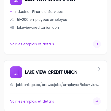
Industrie
:
Financial Services
51-200 employees
employés
lakeviewcreditunion.com
Voir les emplois et détails
LAKE VIEW CREDIT UNION
jobbank.gc.ca/browsejobs/employer/lake+view+credit+union/ca
Voir les emplois et détails