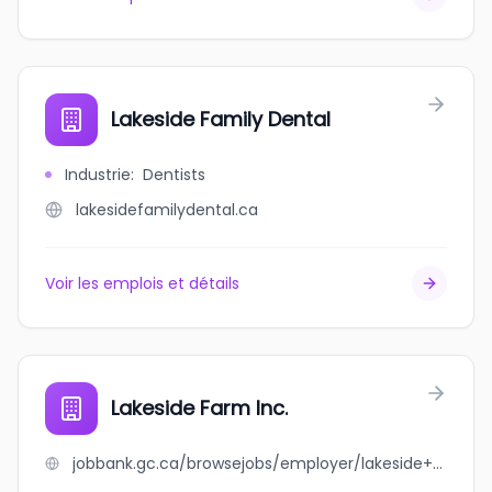
Lakeside Family Dental
Industrie
:
Dentists
lakesidefamilydental.ca
Voir les emplois et détails
Lakeside Farm Inc.
jobbank.gc.ca/browsejobs/employer/lakeside+farm+inc./ca