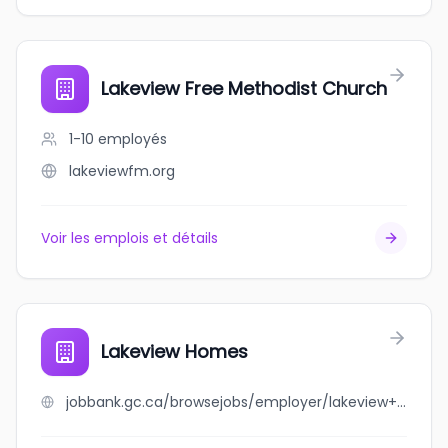
Lakeview Free Methodist Church
1-10
employés
lakeviewfm.org
Voir les emplois et détails
Lakeview Homes
jobbank.gc.ca/browsejobs/employer/lakeview+homes/ca