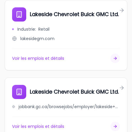
Lakeside Chevrolet Buick GMC Ltd.
Industrie
:
Retail
lakesidegm.com
Voir les emplois et détails
Lakeside Chevrolet Buick GMC Ltd.
jobbank.gc.ca/browsejobs/employer/lakeside+chevrolet+buick+gmc+ltd./ca
Voir les emplois et détails