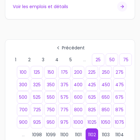
Voir les emplois et détails
Précédent
1
2
3
4
5
...
25
50
75
100
125
150
175
200
225
250
275
300
325
350
375
400
425
450
475
500
525
550
575
600
625
650
675
700
725
750
775
800
825
850
875
900
925
950
975
1000
1025
1050
1075
...
1098
1099
1100
1101
1102
1103
1104