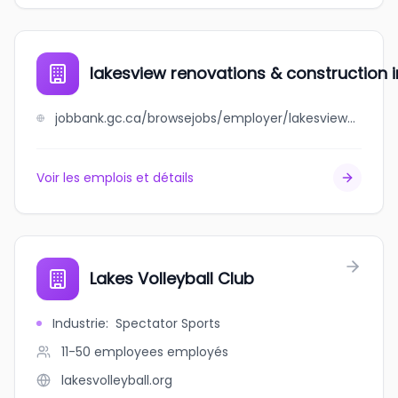
lakesview renovations & construction i
jobbank.gc.ca/browsejobs/employer/lakesview+renovations+%26+construction+inc./ca
Voir les emplois et détails
Lakes Volleyball Club
Industrie
:
Spectator Sports
11-50 employees
employés
lakesvolleyball.org