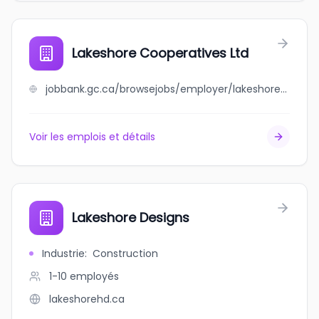
Lakeshore Cooperatives Ltd
jobbank.gc.ca/browsejobs/employer/lakeshore+cooperatives+ltd/ca
Voir les emplois et détails
Lakeshore Designs
Industrie
:
Construction
1-10
employés
lakeshorehd.ca