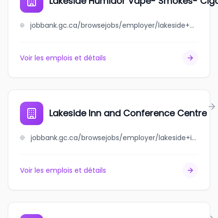
Lakeside Humidor Vape- Smokes- Cig
jobbank.gc.ca/browsejobs/employer/lakeside+humidor+vape-+smokes-+cigars/ca
Voir les emplois et détails
Lakeside Inn and Conference Centre
jobbank.gc.ca/browsejobs/employer/lakeside+inn+and+conference+centre/ca
Voir les emplois et détails