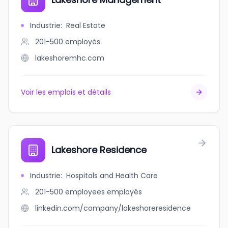
Industrie
:
Real Estate
201-500
employés
lakeshoremhc.com
Voir les emplois et détails
Lakeshore Residence
Industrie
:
Hospitals and Health Care
201-500 employees
employés
linkedin.com/company/lakeshoreresidence