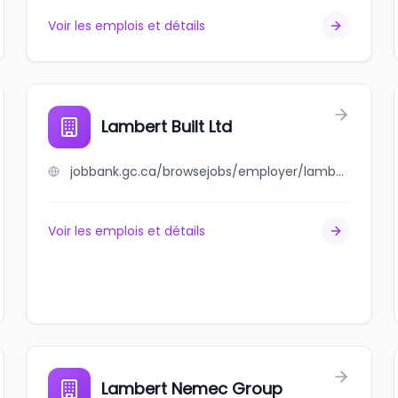
Voir les emplois et détails
Lambert Built Ltd
jobbank.gc.ca/browsejobs/employer/lambert+built+ltd/ca
Voir les emplois et détails
Lambert Nemec Group