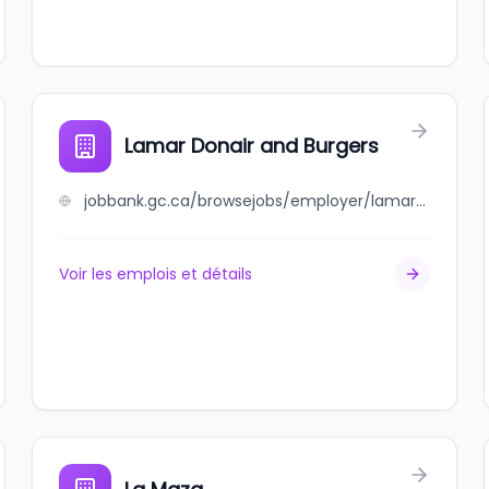
Lamar Donair and Burgers
jobbank.gc.ca/browsejobs/employer/lamar+donair+and+burgers/ca
Voir les emplois et détails