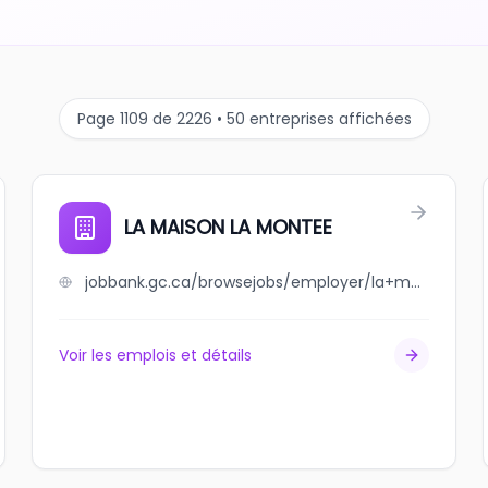
Page 1109 de 2226 • 50 entreprises affichées
LA MAISON LA MONTEE
jobbank.gc.ca/browsejobs/employer/la+maison+la+montee/ca
Voir les emplois et détails