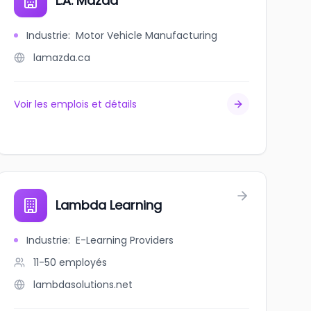
L.A. Mazda
Industrie
:
Motor Vehicle Manufacturing
lamazda.ca
Voir les emplois et détails
Lambda Learning
Industrie
:
E-Learning Providers
11-50
employés
lambdasolutions.net