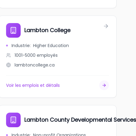
Lambton College
Industrie
:
Higher Education
1001-5000
employés
lambtoncollege.ca
Voir les emplois et détails
Lambton County Developmental Service
Industrie
:
Non-profit Organizations