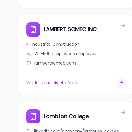
LAMBERT SOMEC INC
Industrie
:
Construction
201-500 employees
employés
lambertsomec.com
Voir les emplois et détails
Lambton College
linkedin.com/company/lambton-college-sarnia