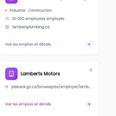
Industrie
:
Construction
51-200 employees
employés
lambertplumbing.ca
Voir les emplois et détails
Lamberts Motors
jobbank.gc.ca/browsejobs/employer/lamberts+motors/ca
Voir les emplois et détails