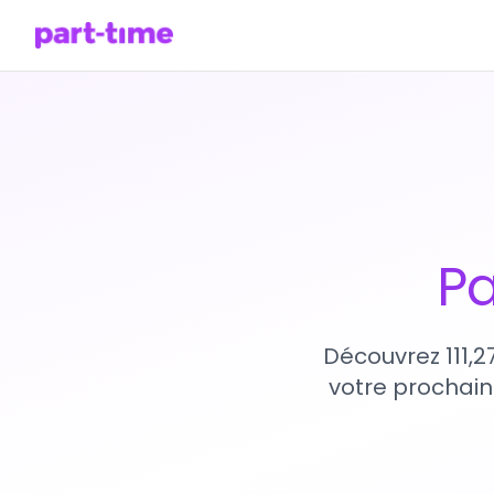
Pa
Découvrez 111,2
votre prochain