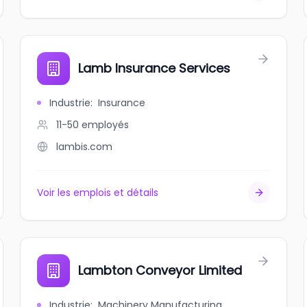
Lamb Insurance Services
Industrie
:
Insurance
11-50
employés
lambis.com
Voir les emplois et détails
Lambton Conveyor Limited
Industrie
:
Machinery Manufacturing