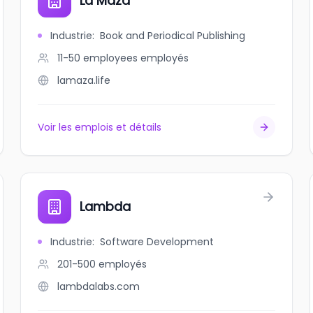
La Maza
Industrie
:
Book and Periodical Publishing
11-50 employees
employés
lamaza.life
Voir les emplois et détails
Lambda
Industrie
:
Software Development
201-500
employés
lambdalabs.com