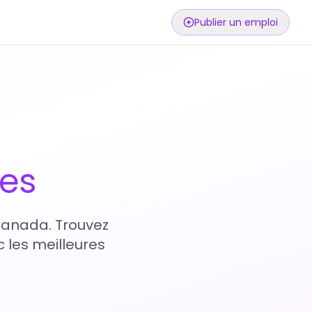
Publier un emploi
ses
 Canada. Trouvez
 les meilleures