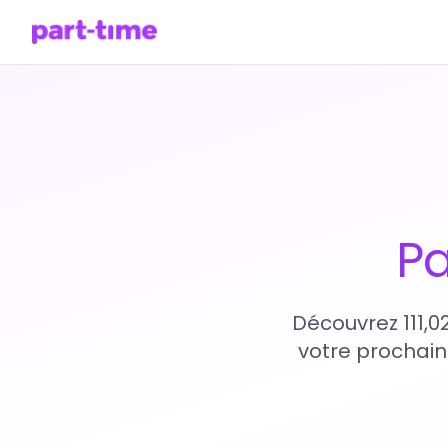
Pa
Découvrez 111,0
votre prochain