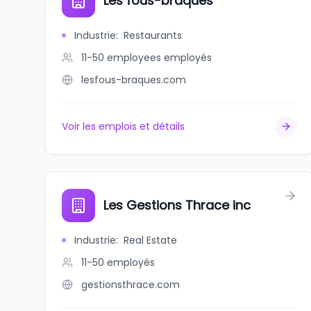
Les fous-braques
Industrie
:
Restaurants
11-50 employees
employés
lesfous-braques.com
Voir les emplois et détails
Les Gestions Thrace inc
Industrie
:
Real Estate
11-50
employés
gestionsthrace.com