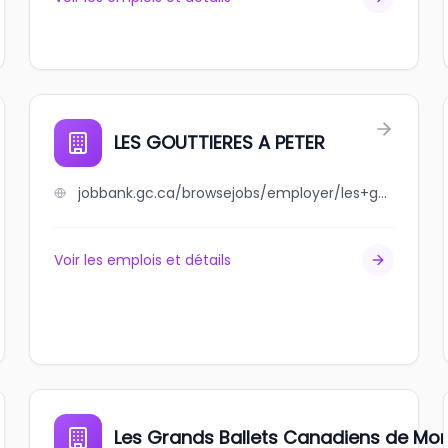
LES GOUTTIERES A PETER
jobbank.gc.ca/browsejobs/employer/les+gouttieres+a+peter/ca
Voir les emplois et détails
Les Grands Ballets Canadiens de Mon