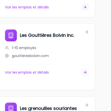
Voir les emplois et détails
Les Gouttières Boivin inc.
1-10
employés
gouttieresboivin.com
Voir les emplois et détails
tréal
Les grenouilles souriantes