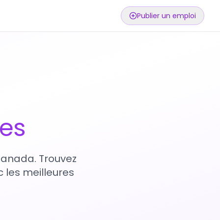
Publier un emploi
ses
 Canada. Trouvez
 les meilleures