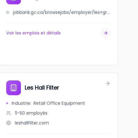
jobbank.gc.ca/browsejobs/employer/les+grenouilles+souriantes/ca
Voir les emplois et détails
Les Hall Filter
Industrie
:
Retail Office Equipment
11-50
employés
leshallfilter.com