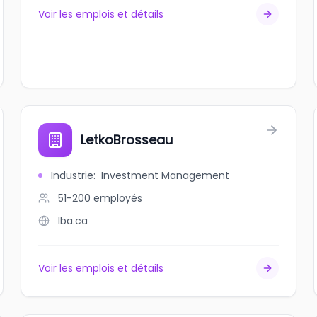
Voir les emplois et détails
LetkoBrosseau
Industrie
:
Investment Management
51-200
employés
lba.ca
Voir les emplois et détails