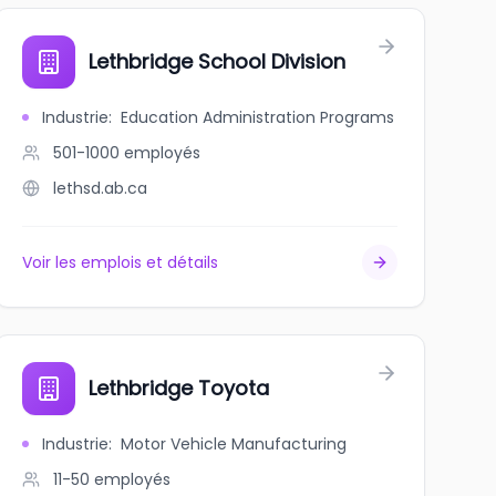
Lethbridge School Division
Industrie
:
Education Administration Programs
501-1000
employés
lethsd.ab.ca
Voir les emplois et détails
Lethbridge Toyota
Industrie
:
Motor Vehicle Manufacturing
11-50
employés