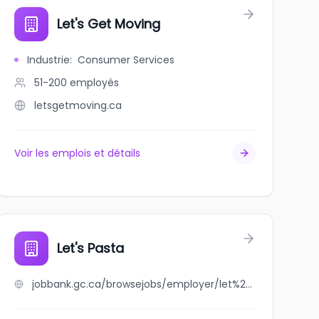
Let's Get Moving
Industrie
:
Consumer Services
51-200
employés
letsgetmoving.ca
Voir les emplois et détails
D.
Let's Pasta
jobbank.gc.ca/browsejobs/employer/let%27s+pasta/ca