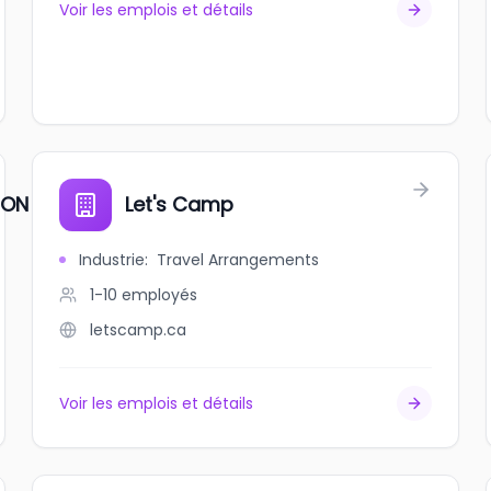
Voir les emplois et détails
TION SOCIALE
Let's Camp
Industrie
:
Travel Arrangements
1-10
employés
letscamp.ca
Voir les emplois et détails