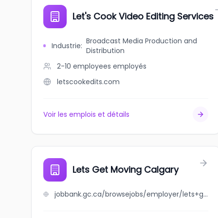
Let's Cook Video Editing Services
Broadcast Media Production and
Industrie
:
Distribution
2-10 employees
employés
letscookedits.com
Voir les emplois et détails
Lets Get Moving Calgary
jobbank.gc.ca/browsejobs/employer/lets+get+moving+calgary/ca