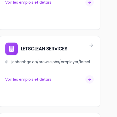
Voir les emplois et détails
LETSCLEAN SERVICES
jobbank.gc.ca/browsejobs/employer/letsclean+services/ca
Voir les emplois et détails