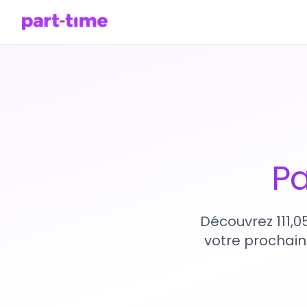
Pa
Découvrez 111,0
votre prochain