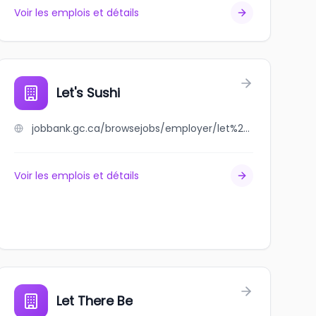
Voir les emplois et détails
Let's Sushi
jobbank.gc.ca/browsejobs/employer/let%27s+sushi/ca
Voir les emplois et détails
Let There Be