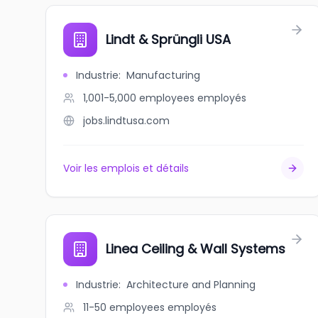
Lindt & Sprüngli USA
Industrie
:
Manufacturing
1,001-5,000 employees
employés
jobs.lindtusa.com
Voir les emplois et détails
Linea Ceiling & Wall Systems
Industrie
:
Architecture and Planning
11-50 employees
employés