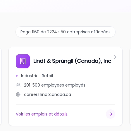
Page 1160 de 2224 • 50 entreprises affichées
Lindt & Sprüngli (Canada), Inc
Industrie
:
Retail
201-500 employees
employés
careers.lindtcanada.ca
Voir les emplois et détails