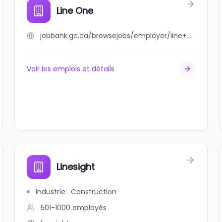
Line One
jobbank.gc.ca/browsejobs/employer/line+one/ca
Voir les emplois et détails
Linesight
Industrie
:
Construction
501-1000
employés