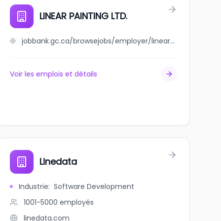
LINEAR PAINTING LTD.
jobbank.gc.ca/browsejobs/employer/linear+painting+ltd./ca
Voir les emplois et détails
Linedata
Industrie
:
Software Development
1001-5000
employés
linedata.com