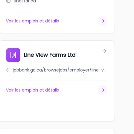
linestar.ca
Voir les emplois et détails
Line View Farms Ltd.
jobbank.gc.ca/browsejobs/employer/line+view+farms+ltd./ca
Voir les emplois et détails