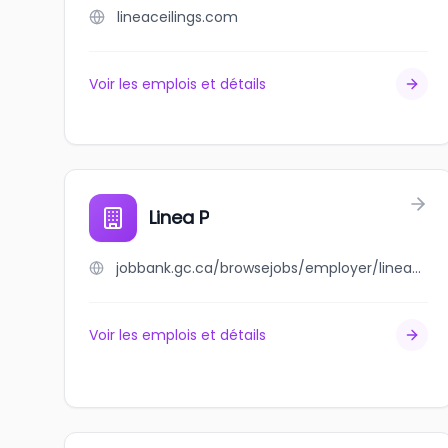
lineaceilings.com
Voir les emplois et détails
Linea P
jobbank.gc.ca/browsejobs/employer/linea+p/ca
Voir les emplois et détails