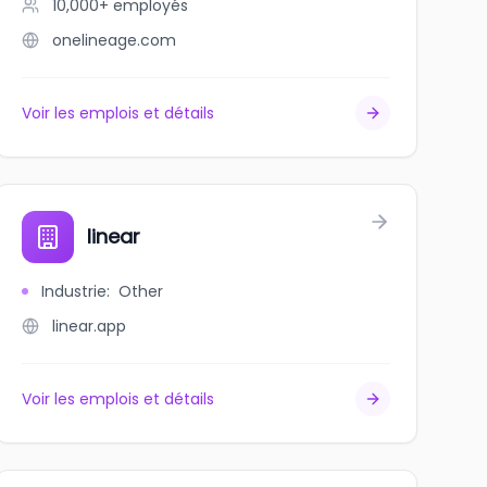
10,000+
employés
onelineage.com
Voir les emplois et détails
linear
Industrie
:
Other
linear.app
Voir les emplois et détails