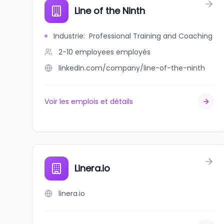
Line of the Ninth
Industrie
:
Professional Training and Coaching
2-10 employees
employés
linkedin.com/company/line-of-the-ninth
Voir les emplois et détails
Linera.io
linera.io