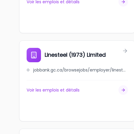
Voir les emplois et détails
Linesteel (1973) Limited
jobbank.gc.ca/browsejobs/employer/linesteel+%281973%29+limited/ca
Voir les emplois et détails