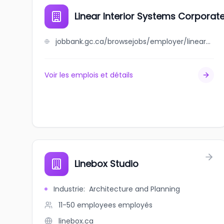
Linear Interior Systems Corporat
jobbank.gc.ca/browsejobs/employer/linear+interior+systems+corporate/ca
Voir les emplois et détails
Linebox Studio
Industrie
:
Architecture and Planning
11-50 employees
employés
linebox.ca