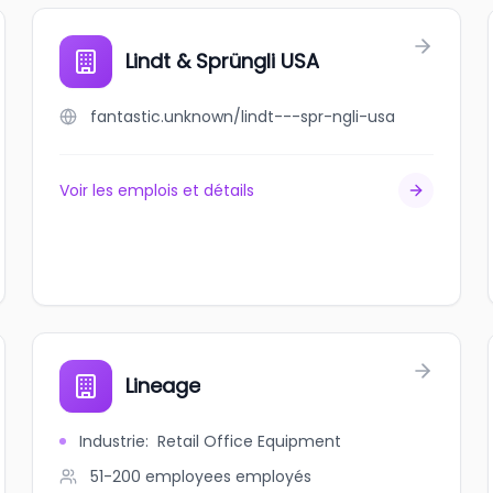
Lindt & Sprüngli USA
fantastic.unknown/lindt---spr-ngli-usa
Voir les emplois et détails
Lineage
Industrie
:
Retail Office Equipment
51-200 employees
employés