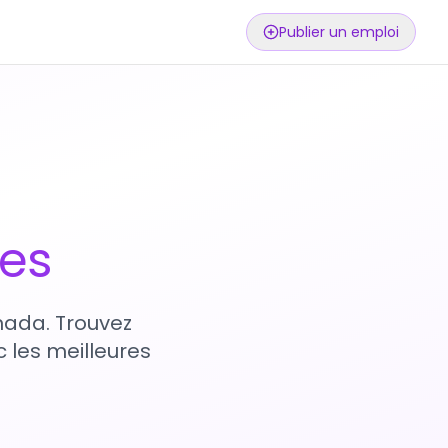
Publier un emploi
ses
nada. Trouvez
 les meilleures