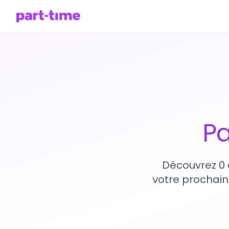
Pa
Découvrez 0 
votre prochain