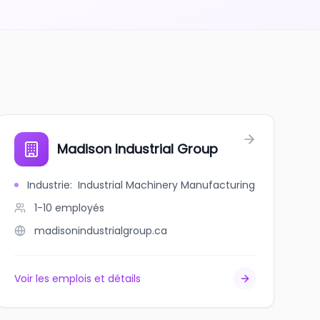
Madison Industrial Group
Industrie
:
Industrial Machinery Manufacturing
1-10
employés
madisonindustrialgroup.ca
Voir les emplois et détails