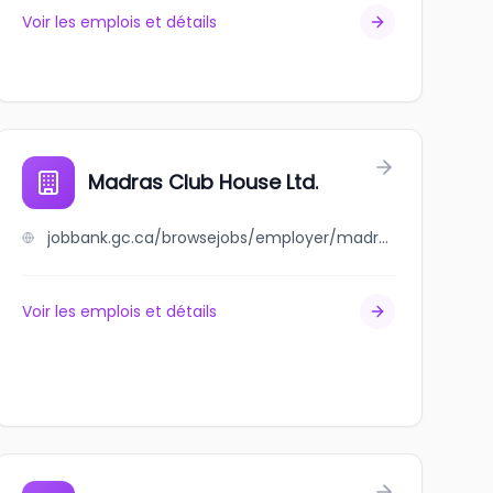
Voir les emplois et détails
Madras Club House Ltd.
jobbank.gc.ca/browsejobs/employer/madras+club+house+ltd./ca
Voir les emplois et détails