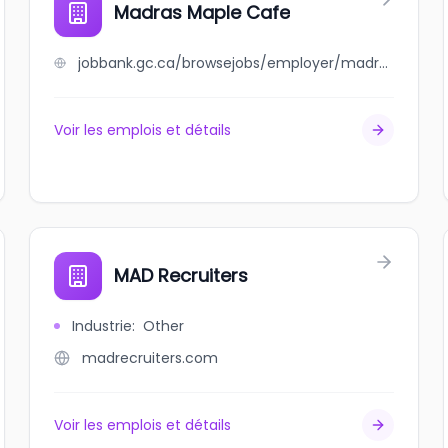
Madras Maple Cafe
jobbank.gc.ca/browsejobs/employer/madras+maple+cafe/ca
Voir les emplois et détails
MAD Recruiters
Industrie
:
Other
madrecruiters.com
Voir les emplois et détails