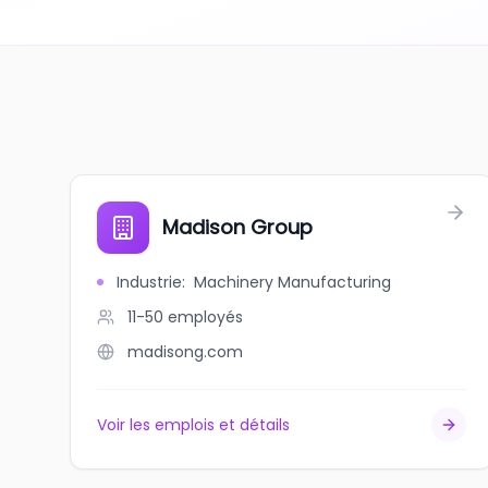
Madison Group
Industrie
:
Machinery Manufacturing
11-50
employés
madisong.com
Voir les emplois et détails