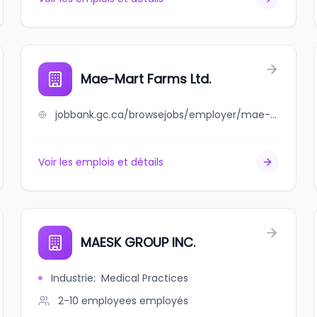
Mae-Mart Farms Ltd.
jobbank.gc.ca/browsejobs/employer/mae-mart+farms+ltd./ca
Voir les emplois et détails
MAESK GROUP INC.
Industrie
:
Medical Practices
2-10 employees
employés