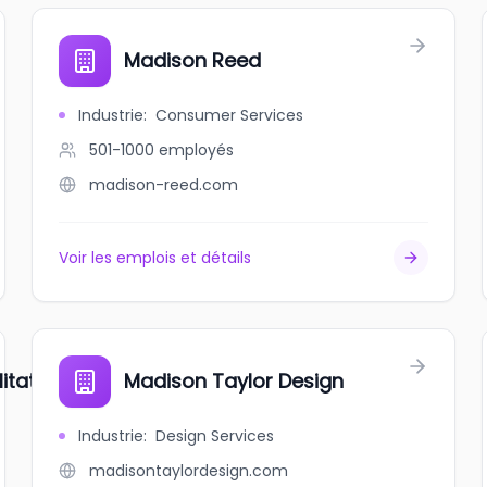
Madison Reed
Industrie
:
Consumer Services
501-1000
employés
madison-reed.com
Voir les emplois et détails
tation Clinic
Madison Taylor Design
Industrie
:
Design Services
madisontaylordesign.com