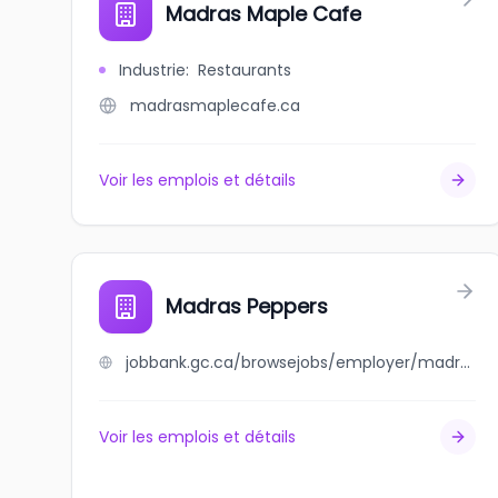
Madras Maple Cafe
Industrie
:
Restaurants
madrasmaplecafe.ca
Voir les emplois et détails
Madras Peppers
jobbank.gc.ca/browsejobs/employer/madras+peppers/ca
Voir les emplois et détails