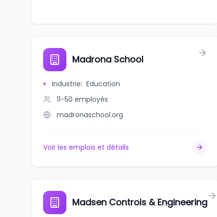
Madrona School
Industrie
:
Education
11-50
employés
madronaschool.org
Voir les emplois et détails
Madsen Controls & Engineering