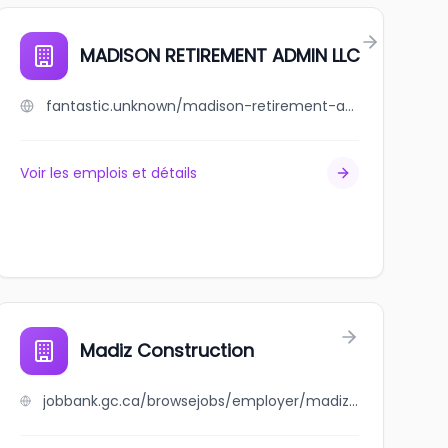
MADISON RETIREMENT ADMIN LLC
fantastic.unknown/madison-retirement-admin-llc
Voir les emplois et détails
Madiz Construction
jobbank.gc.ca/browsejobs/employer/madiz+construction/ca