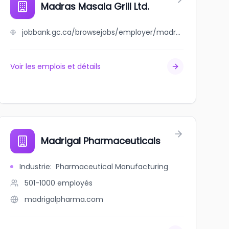
Madras Masala Grill Ltd.
jobbank.gc.ca/browsejobs/employer/madras+masala+grill+ltd./ca
Voir les emplois et détails
Madrigal Pharmaceuticals
Industrie
:
Pharmaceutical Manufacturing
501-1000
employés
madrigalpharma.com