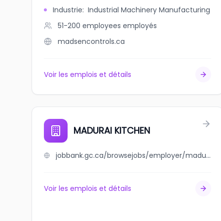
Industrie
:
Industrial Machinery Manufacturing
51-200 employees
employés
madsencontrols.ca
Voir les emplois et détails
MADURAI KITCHEN
jobbank.gc.ca/browsejobs/employer/madurai+kitchen/ca
Voir les emplois et détails