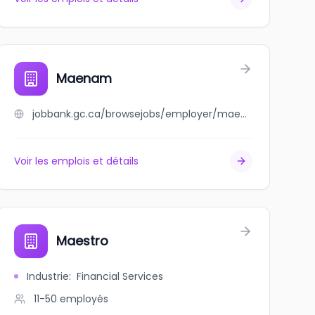
Maenam
jobbank.gc.ca/browsejobs/employer/maenam/ca
Voir les emplois et détails
Maestro
Industrie
:
Financial Services
11-50
employés