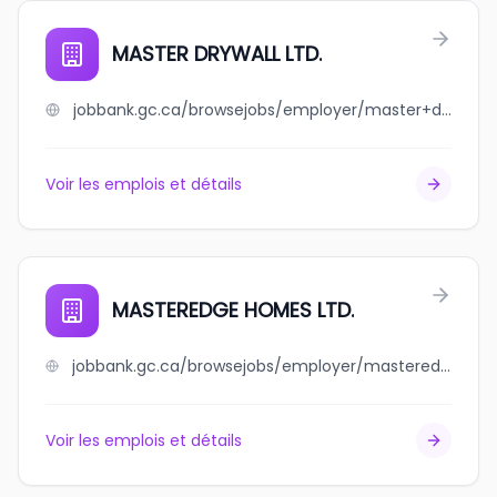
MASTER DRYWALL LTD.
jobbank.gc.ca/browsejobs/employer/master+drywall+ltd./ca
Voir les emplois et détails
MASTEREDGE HOMES LTD.
jobbank.gc.ca/browsejobs/employer/masteredge+homes+ltd./ca
Voir les emplois et détails