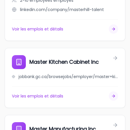
2-10 employees
employés
linkedin.com/company/masterhill-talent
Voir les emplois et détails
Master Kitchen Cabinet Inc
jobbank.gc.ca/browsejobs/employer/master+kitchen+cabinet+inc/ca
Voir les emplois et détails
Master Manufacturing Inc