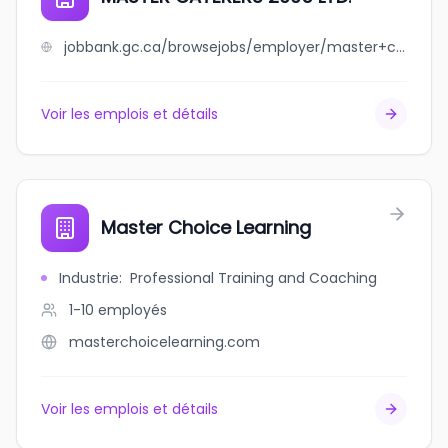
jobbank.gc.ca/browsejobs/employer/master+caterers+2005+ltd./ca
Voir les emplois et détails
Master Choice Learning
Industrie
:
Professional Training and Coaching
1-10
employés
masterchoicelearning.com
Voir les emplois et détails