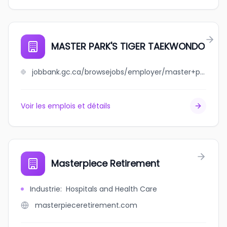
MASTER PARK'S TIGER TAEKWONDO
jobbank.gc.ca/browsejobs/employer/master+park%27s+tiger+taekwondo/ca
Voir les emplois et détails
Masterpiece Retirement
Industrie
:
Hospitals and Health Care
masterpieceretirement.com