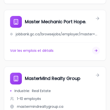
Master Mechanic Port Hope.
jobbank.gc.ca/browsejobs/employer/master+mechanic+port+hope./ca
Voir les emplois et détails
MasterMind Realty Group
Industrie
:
Real Estate
1-10
employés
mastermindrealtygroup.ca