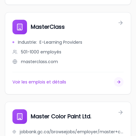
MasterClass
Industrie
:
E-Learning Providers
501-1000
employés
masterclass.com
Voir les emplois et détails
Master Color Paint Ltd.
jobbank.gc.ca/browsejobs/employer/master+color+paint+ltd./ca