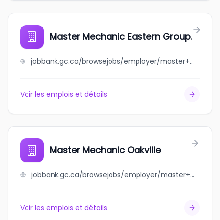
Master Mechanic Eastern Group.
jobbank.gc.ca/browsejobs/employer/master+mechanic+eastern+group./ca
Voir les emplois et détails
Master Mechanic Oakville
jobbank.gc.ca/browsejobs/employer/master+mechanic+oakville/ca
Voir les emplois et détails