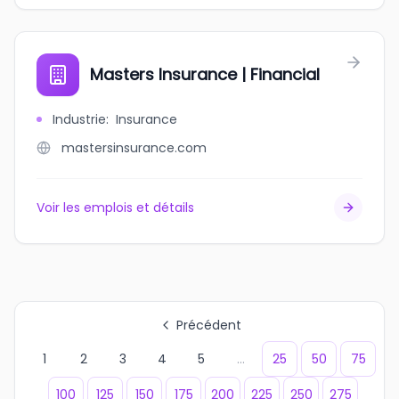
Masters Insurance | Financial
Industrie
:
Insurance
mastersinsurance.com
Voir les emplois et détails
Précédent
1
2
3
4
5
...
25
50
75
100
125
150
175
200
225
250
275