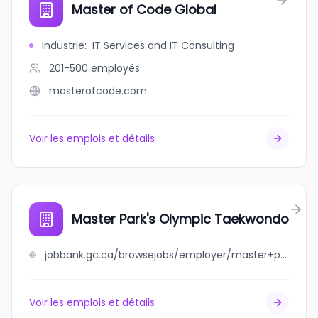
Master of Code Global
Industrie
:
IT Services and IT Consulting
201-500
employés
masterofcode.com
Voir les emplois et détails
Master Park's Olympic Taekwondo
jobbank.gc.ca/browsejobs/employer/master+park%27s+olympic+taekwondo/ca
Voir les emplois et détails