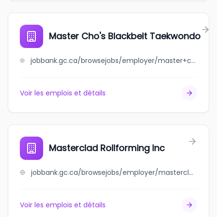
Master Cho's Blackbelt Taekwondo
jobbank.gc.ca/browsejobs/employer/master+cho%27s+blackbelt+taekwondo/ca
Voir les emplois et détails
Masterclad Rollforming Inc
jobbank.gc.ca/browsejobs/employer/masterclad+rollforming+inc/ca
Voir les emplois et détails