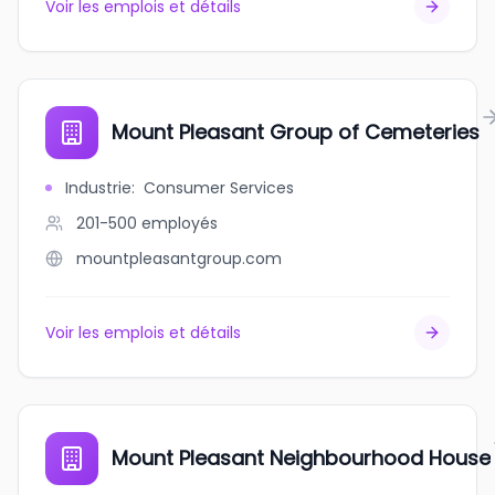
Voir les emplois et détails
Mount Pleasant Group of Cemeteries
Industrie
:
Consumer Services
201-500
employés
mountpleasantgroup.com
Voir les emplois et détails
Mount Pleasant Neighbourhood House