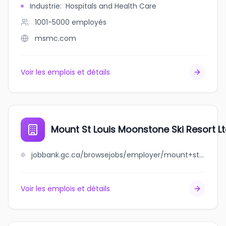
Industrie
:
Hospitals and Health Care
1001-5000
employés
msmc.com
Voir les emplois et détails
Mount St Louis Moonstone Ski Resort Lt
jobbank.gc.ca/browsejobs/employer/mount+st+louis+moonstone+ski+resort+ltd./ca
Voir les emplois et détails