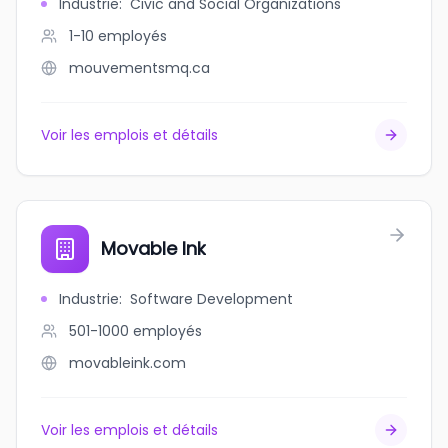
Industrie
:
Civic and Social Organizations
1-10
employés
mouvementsmq.ca
Voir les emplois et détails
Movable Ink
Industrie
:
Software Development
501-1000
employés
movableink.com
Voir les emplois et détails