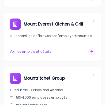
Mount Everest Kitchen & Grill
jobbank.gc.ca/browsejobs/employer/mount+everest+kitchen+%26+grill/ca
Voir les emplois et détails
Mountfitchet Group
Industrie
:
Airlines and Aviation
501-1,000 employees
employés