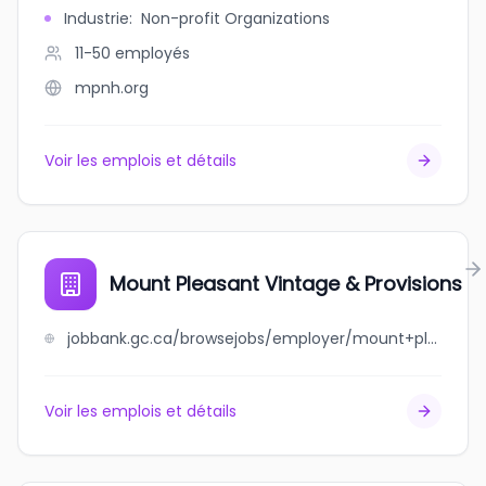
Industrie
:
Non-profit Organizations
11-50
employés
mpnh.org
Voir les emplois et détails
Mount Pleasant Vintage & Provisions
jobbank.gc.ca/browsejobs/employer/mount+pleasant+vintage+%26+provisions/ca
Voir les emplois et détails