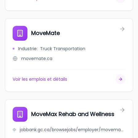
MoveMate
Industrie
:
Truck Transportation
movemate.ca
Voir les emplois et détails
MoveMax Rehab and Wellness
jobbank.gc.ca/browsejobs/employer/movemax+rehab+and+wellness/ca