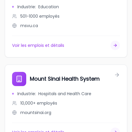
Industrie
:
Education
501-1000
employés
msvu.ca
Voir les emplois et détails
Mount Sinai Health System
Industrie
:
Hospitals and Health Care
10,000+
employés
mountsinai.org