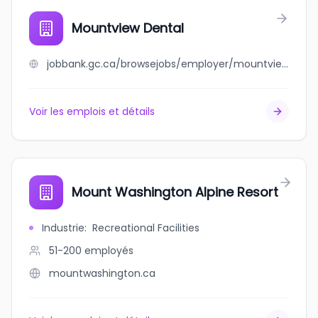
Mountview Dental
jobbank.gc.ca/browsejobs/employer/mountview+dental/ca
Voir les emplois et détails
Mount Washington Alpine Resort
Industrie
:
Recreational Facilities
51-200
employés
mountwashington.ca