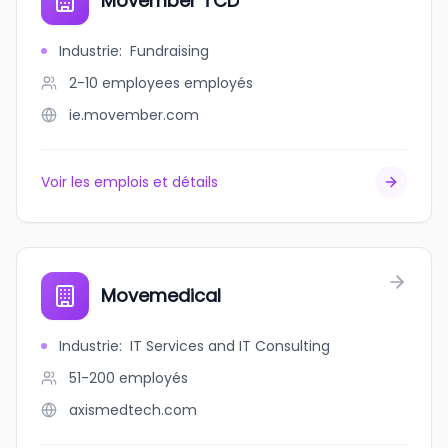
Movember TCD
Industrie
:
Fundraising
2-10 employees
employés
ie.movember.com
Voir les emplois et détails
Movemedical
Industrie
:
IT Services and IT Consulting
51-200
employés
axismedtech.com