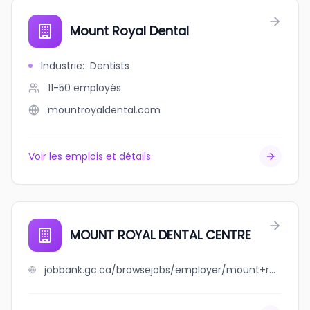
Mount Royal Dental
Industrie
:
Dentists
11-50
employés
mountroyaldental.com
Voir les emplois et détails
MOUNT ROYAL DENTAL CENTRE
jobbank.gc.ca/browsejobs/employer/mount+royal+dental+centre/ca