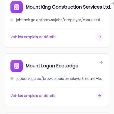
Mount King Construction Services Ltd.
jobbank.gc.ca/browsejobs/employer/mount+king+construction+services+ltd./ca
Voir les emplois et détails
Mount Logan EcoLodge
jobbank.gc.ca/browsejobs/employer/mount+logan+ecolodge/ca
Voir les emplois et détails