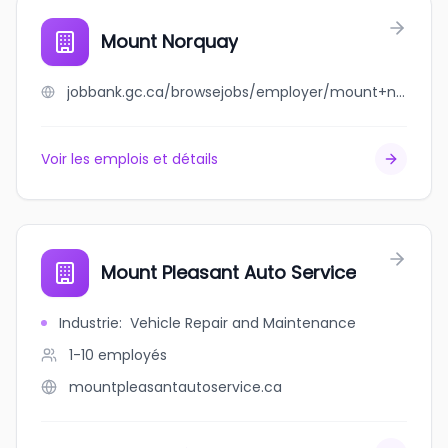
Mount Norquay
jobbank.gc.ca/browsejobs/employer/mount+norquay/ca
Voir les emplois et détails
Mount Pleasant Auto Service
Industrie
:
Vehicle Repair and Maintenance
1-10
employés
mountpleasantautoservice.ca