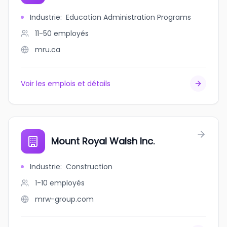
Industrie
:
Education Administration Programs
11-50
employés
mru.ca
Voir les emplois et détails
Mount Royal Walsh Inc.
Industrie
:
Construction
1-10
employés
mrw-group.com