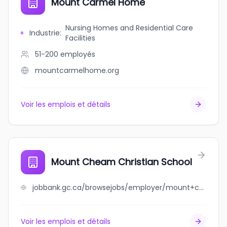
Mount Carmel Home
Nursing Homes and Residential Care
Industrie
:
Facilities
51-200
employés
mountcarmelhome.org
Voir les emplois et détails
Mount Cheam Christian School
jobbank.gc.ca/browsejobs/employer/mount+cheam+christian+school/ca
Voir les emplois et détails