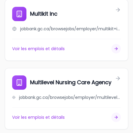
Multikit inc
jobbank.gc.ca/browsejobs/employer/multikit+inc/ca
Voir les emplois et détails
Multilevel Nursing Care Agency
jobbank.gc.ca/browsejobs/employer/multilevel+nursing+care+agency/ca
Voir les emplois et détails