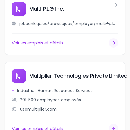
Multi P.L.G inc.
jobbank.gc.ca/browsejobs/employer/multi+p.l.g+inc./ca
Voir les emplois et détails
Multiplier Technologies Private Limited
Industrie
:
Human Resources Services
201-500 employees
employés
usemultiplier.com
Voir les emplois et détails