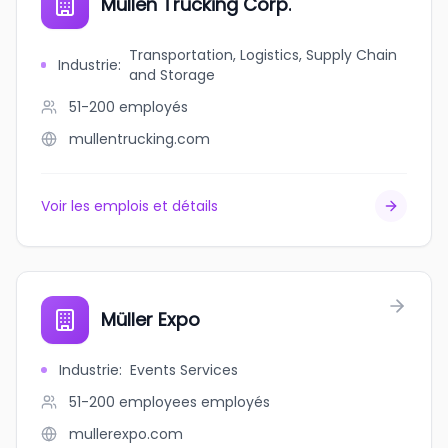
Mullen Trucking Corp.
Transportation, Logistics, Supply Chain
Industrie
:
and Storage
51-200
employés
mullentrucking.com
Voir les emplois et détails
Müller Expo
Industrie
:
Events Services
51-200 employees
employés
mullerexpo.com