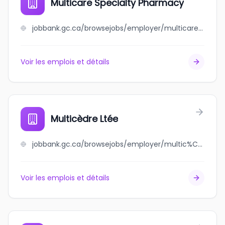
Multicare Specialty Pharmacy
jobbank.gc.ca/browsejobs/employer/multicare+specialty+pharmacy/ca
Voir les emplois et détails
Multicèdre Ltée
jobbank.gc.ca/browsejobs/employer/multic%C3%A8dre+lt%C3%A9e/ca
Voir les emplois et détails