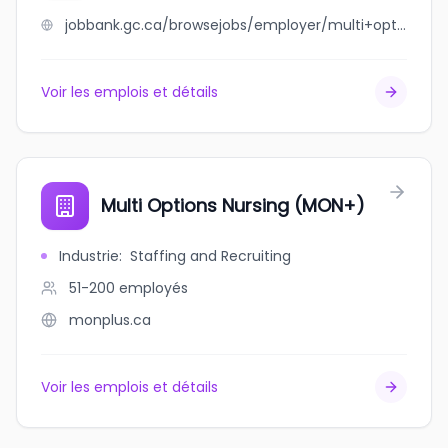
jobbank.gc.ca/browsejobs/employer/multi+options+nursing/ca
Voir les emplois et détails
Multi Options Nursing (MON+)
Industrie
:
Staffing and Recruiting
51-200
employés
monplus.ca
Voir les emplois et détails