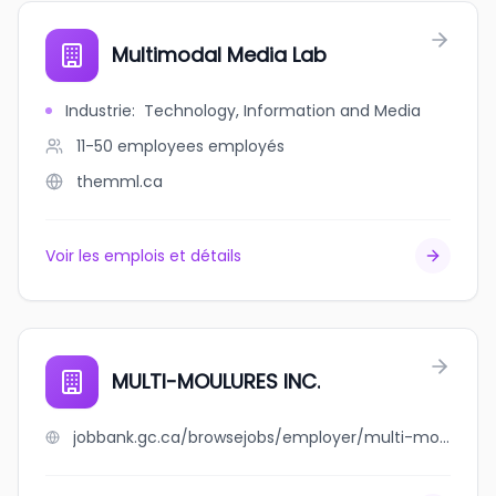
Multimodal Media Lab
Industrie
:
Technology, Information and Media
11-50 employees
employés
themml.ca
Voir les emplois et détails
MULTI-MOULURES INC.
jobbank.gc.ca/browsejobs/employer/multi-moulures+inc./ca