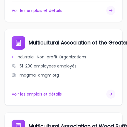
Voir les emplois et détails
Multicultural Association of the Great
Industrie
:
Non-profit Organizations
51-200 employees
employés
magma-amgm.org
Voir les emplois et détails
Multicultural Association of Wood Buff