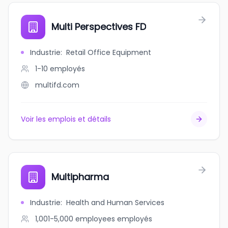
Multi Perspectives FD
Industrie
:
Retail Office Equipment
1-10
employés
multifd.com
Voir les emplois et détails
Multipharma
Industrie
:
Health and Human Services
1,001-5,000 employees
employés