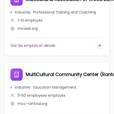
Industrie
:
Professional Training and Coaching
1-10
employés
mcawb.org
Voir les emplois et détails
MultiCultural Community Center (Rantou
Industrie
:
Education Management
11-50 employees
employés
mcc-rantoul.org