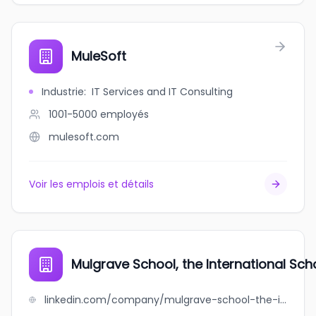
MuleSoft
Industrie
:
IT Services and IT Consulting
1001-5000
employés
mulesoft.com
Voir les emplois et détails
Mulgrave School, the International Sc
linkedin.com/company/mulgrave-school-the-international-school-of-vancouver