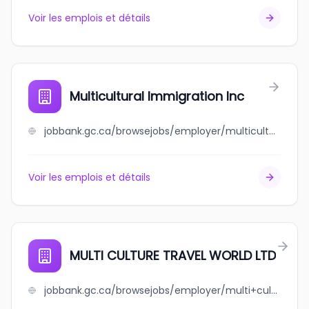
Voir les emplois et détails
Multicultural Immigration Inc
jobbank.gc.ca/browsejobs/employer/multicultural+immigration+inc/ca
Voir les emplois et détails
MULTI CULTURE TRAVEL WORLD LTD
jobbank.gc.ca/browsejobs/employer/multi+culture+travel+world+ltd/ca