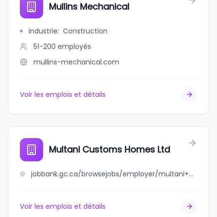
Mullins Mechanical
Industrie
:
Construction
51-200
employés
mullins-mechanical.com
Voir les emplois et détails
Multani Customs Homes Ltd
jobbank.gc.ca/browsejobs/employer/multani+customs+homes+ltd/ca
Voir les emplois et détails