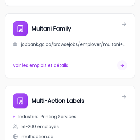
Multani Family
jobbank.gc.ca/browsejobs/employer/multani+family/ca
Voir les emplois et détails
Multi-Action Labels
Industrie
:
Printing Services
51-200
employés
multiaction.ca