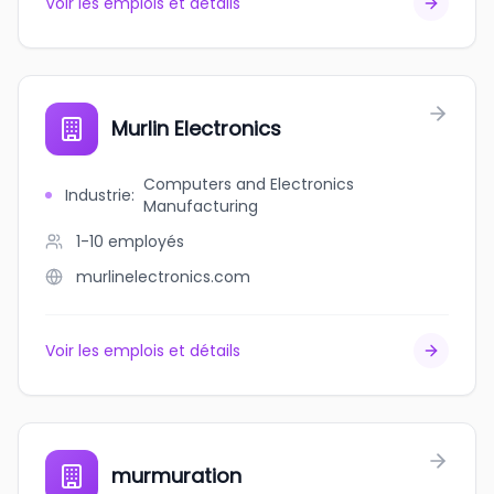
Voir les emplois et détails
Murlin Electronics
Computers and Electronics
Industrie
:
Manufacturing
1-10
employés
murlinelectronics.com
Voir les emplois et détails
murmuration