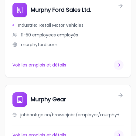
Murphy Ford Sales Ltd.
Industrie
:
Retail Motor Vehicles
11-50 employees
employés
murphyford.com
Voir les emplois et détails
Murphy Gear
jobbank.gc.ca/browsejobs/employer/murphy+gear/ca
Voir les emplois et détails