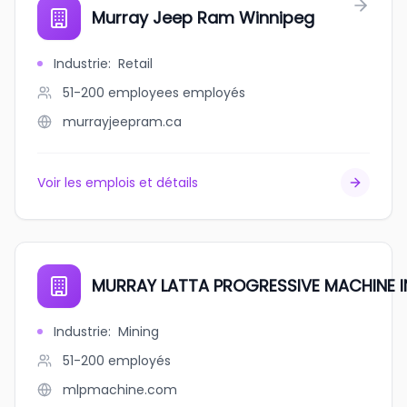
Murray Jeep Ram Winnipeg
Industrie
:
Retail
51-200 employees
employés
murrayjeepram.ca
Voir les emplois et détails
MURRAY LATTA PROGRESSIVE MACHINE I
Industrie
:
Mining
51-200
employés
mlpmachine.com