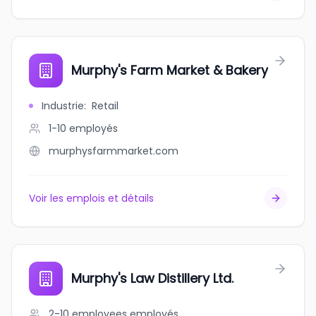
Murphy's Farm Market & Bakery
Industrie
:
Retail
1-10
employés
murphysfarmmarket.com
Voir les emplois et détails
Murphy's Law Distillery Ltd.
2-10 employees
employés