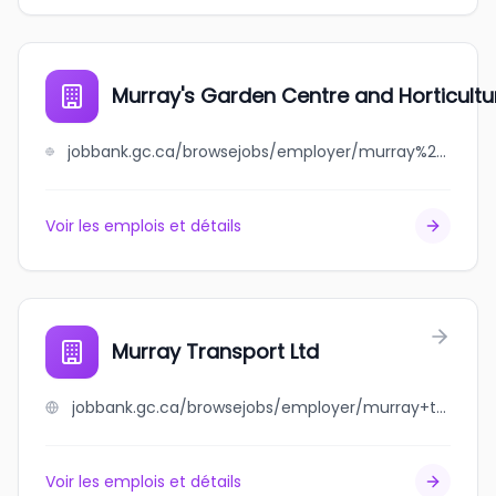
Murray's Garden Centre and Horticultur
jobbank.gc.ca/browsejobs/employer/murray%27s+garden+centre+and+horticultural+services+ltd./ca
Voir les emplois et détails
Murray Transport Ltd
jobbank.gc.ca/browsejobs/employer/murray+transport+ltd/ca
Voir les emplois et détails