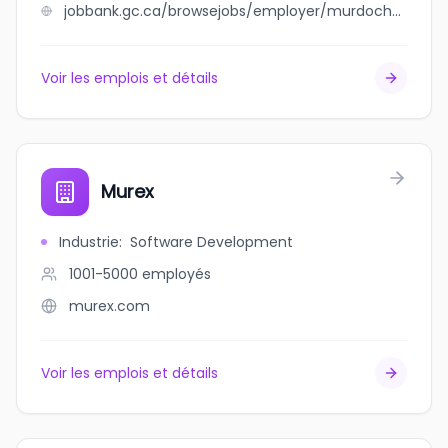
jobbank.gc.ca/browsejobs/employer/murdoch%27s+gem+shop+ltd/ca
Voir les emplois et détails
Murex
Industrie
:
Software Development
1001-5000
employés
murex.com
Voir les emplois et détails