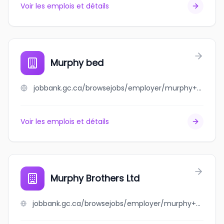
Voir les emplois et détails
Murphy bed
jobbank.gc.ca/browsejobs/employer/murphy+bed/ca
Voir les emplois et détails
Murphy Brothers Ltd
jobbank.gc.ca/browsejobs/employer/murphy+brothers+ltd/ca