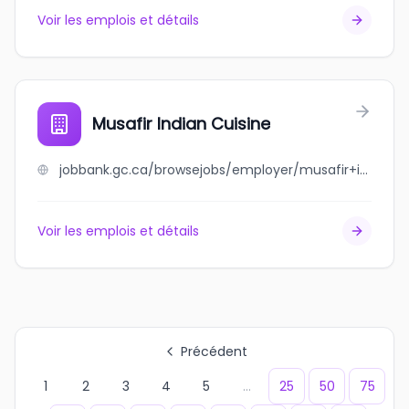
Voir les emplois et détails
Musafir Indian Cuisine
jobbank.gc.ca/browsejobs/employer/musafir+indian+cuisine/ca
Voir les emplois et détails
Précédent
1
2
3
4
5
...
25
50
75