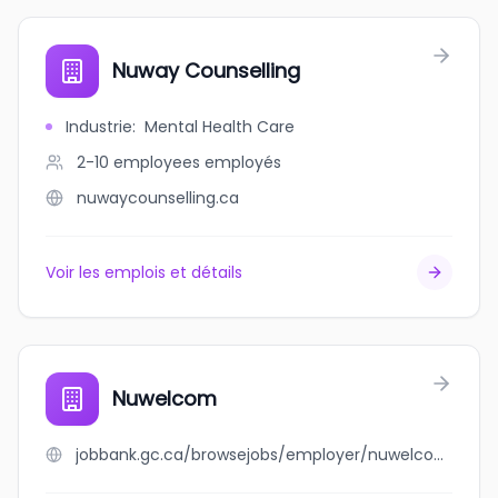
Nuway Counselling
Industrie
:
Mental Health Care
2-10 employees
employés
nuwaycounselling.ca
Voir les emplois et détails
Nuwelcom
jobbank.gc.ca/browsejobs/employer/nuwelcom/ca