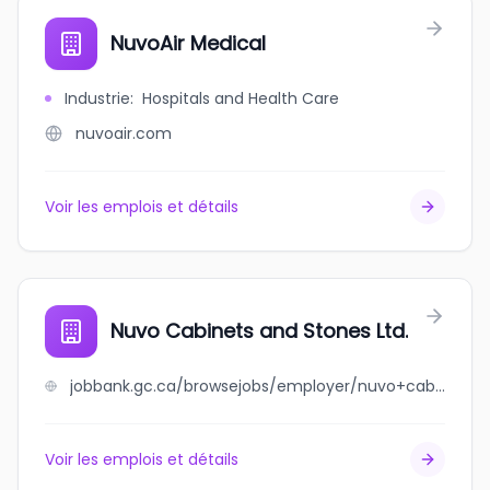
NuvoAir Medical
Industrie
:
Hospitals and Health Care
nuvoair.com
Voir les emplois et détails
Nuvo Cabinets and Stones Ltd.
jobbank.gc.ca/browsejobs/employer/nuvo+cabinets+and+stones+ltd./ca
Voir les emplois et détails