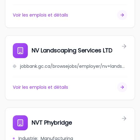
Voir les emplois et détails
NV Landscaping Services LTD
jobbank.gc.ca/browsejobs/employer/nv+landscaping+services+ltd/ca
Voir les emplois et détails
NVT Phybridge
Industrie
:
Manufacturing