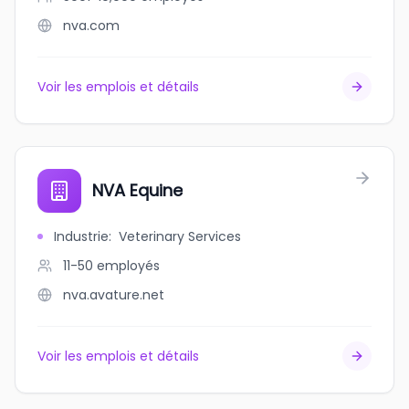
nva.com
Voir les emplois et détails
NVA Equine
Industrie
:
Veterinary Services
11-50
employés
nva.avature.net
Voir les emplois et détails