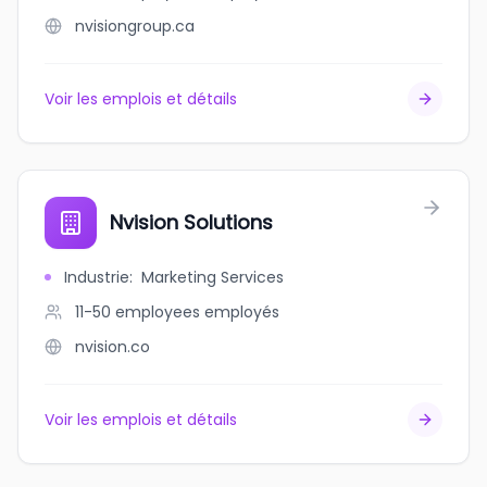
nvisiongroup.ca
Voir les emplois et détails
Nvision Solutions
Industrie
:
Marketing Services
11-50 employees
employés
nvision.co
Voir les emplois et détails