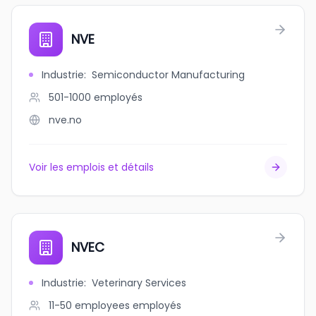
NVE
Industrie
:
Semiconductor Manufacturing
501-1000
employés
nve.no
Voir les emplois et détails
NVEC
Industrie
:
Veterinary Services
11-50 employees
employés