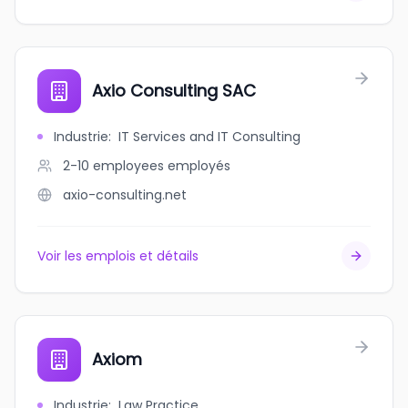
Axio Consulting SAC
Industrie
:
IT Services and IT Consulting
2-10 employees
employés
axio-consulting.net
Voir les emplois et détails
Axiom
Industrie
:
Law Practice