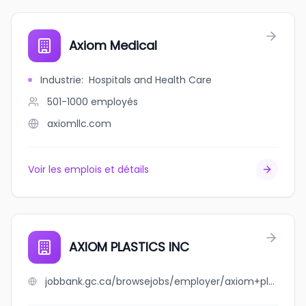
Axiom Medical
Industrie
:
Hospitals and Health Care
501-1000
employés
axiomllc.com
Voir les emplois et détails
AXIOM PLASTICS INC
jobbank.gc.ca/browsejobs/employer/axiom+plastics+inc/ca