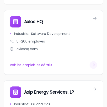
Axios HQ
Industrie
:
Software Development
51-200
employés
axioshq.com
Voir les emplois et détails
Axip Energy Services, LP
Industrie
:
Oil and Gas