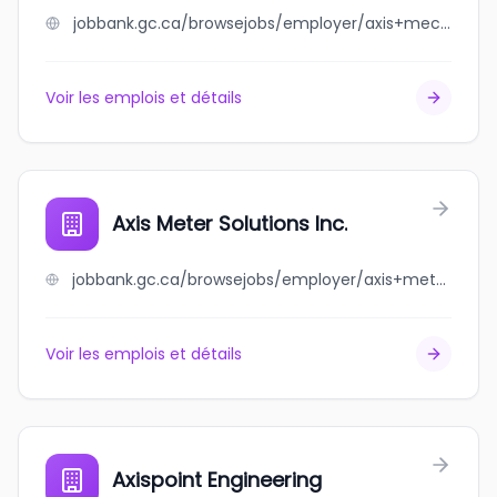
jobbank.gc.ca/browsejobs/employer/axis+mechanical+ltd/ca
Voir les emplois et détails
Axis Meter Solutions Inc.
jobbank.gc.ca/browsejobs/employer/axis+meter+solutions+inc./ca
Voir les emplois et détails
Axispoint Engineering