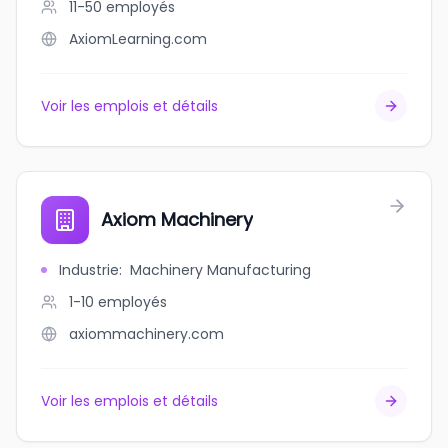
11-50
employés
AxiomLearning.com
Voir les emplois et détails
Axiom Machinery
Industrie
:
Machinery Manufacturing
1-10
employés
axiommachinery.com
Voir les emplois et détails