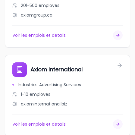
201-500
employés
axiomgroup.ca
Voir les emplois et détails
Axiom International
Industrie
:
Advertising Services
1-10
employés
axiominternational.biz
Voir les emplois et détails