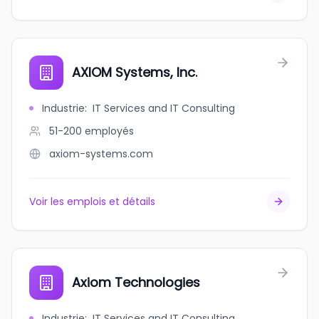
AXIOM Systems, Inc.
Industrie
:
IT Services and IT Consulting
51-200
employés
axiom-systems.com
Voir les emplois et détails
Axiom Technologies
Industrie
:
IT Services and IT Consulting