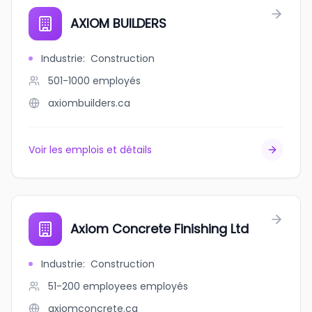
AXIOM BUILDERS
Industrie
:
Construction
501-1000
employés
axiombuilders.ca
Voir les emplois et détails
Axiom Concrete Finishing Ltd
Industrie
:
Construction
51-200 employees
employés
axiomconcrete.ca