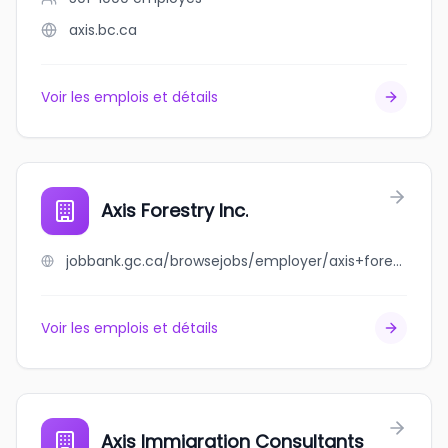
axis.bc.ca
Voir les emplois et détails
Axis Forestry Inc.
jobbank.gc.ca/browsejobs/employer/axis+forestry+inc./ca
Voir les emplois et détails
Axis Immigration Consultants