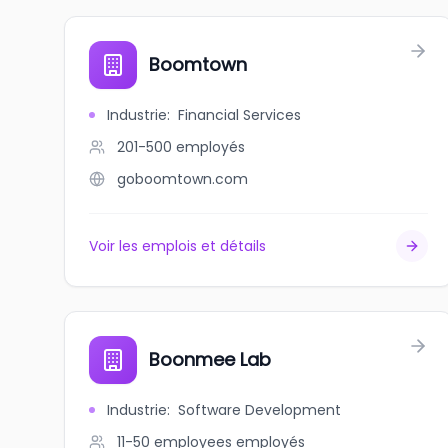
Boomtown
Industrie
:
Financial Services
201-500
employés
goboomtown.com
Voir les emplois et détails
Boonmee Lab
Industrie
:
Software Development
11-50 employees
employés