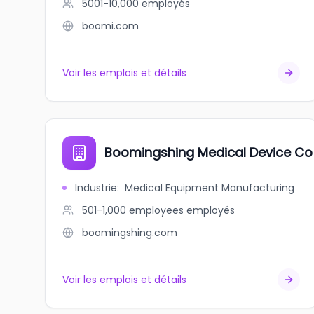
5001-10,000
employés
boomi.com
Voir les emplois et détails
Boomingshing Medical Device Co .
Industrie
:
Medical Equipment Manufacturing
501-1,000 employees
employés
boomingshing.com
Voir les emplois et détails