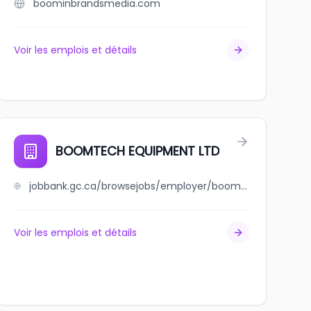
boominbrandsmedia.com
Voir les emplois et détails
BOOMTECH EQUIPMENT LTD
jobbank.gc.ca/browsejobs/employer/boomtech+equipment+ltd/ca
Voir les emplois et détails