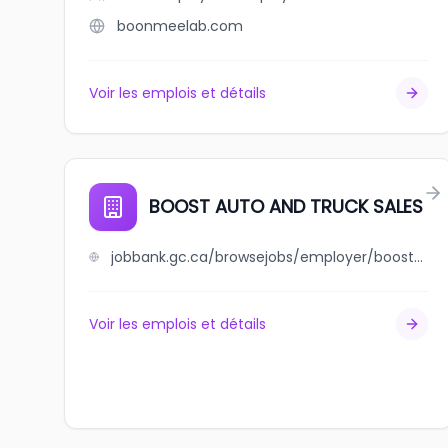
boonmeelab.com
Voir les emplois et détails
BOOST AUTO AND TRUCK SALES
jobbank.gc.ca/browsejobs/employer/boost+auto+and+truck+sales/ca
Voir les emplois et détails