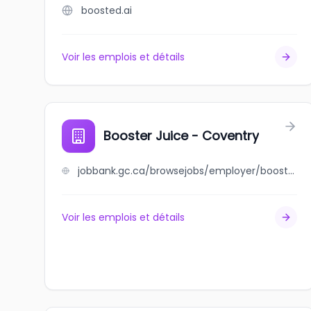
boosted.ai
Voir les emplois et détails
Booster Juice - Coventry
jobbank.gc.ca/browsejobs/employer/booster+juice+-+coventry/ca
Voir les emplois et détails