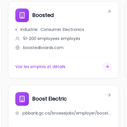
Boosted
Industrie
:
Consumer Electronics
51-200 employees
employés
boostedboards.com
Voir les emplois et détails
Boost Electric
jobbank.gc.ca/browsejobs/employer/boost+electric/ca