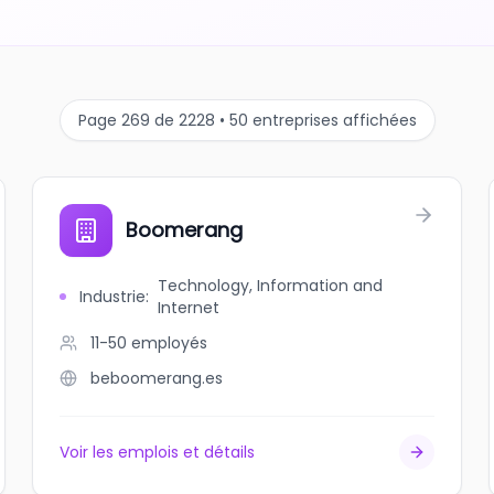
Page 269 de 2228 • 50 entreprises affichées
Boomerang
Technology, Information and
Industrie
:
Internet
11-50
employés
beboomerang.es
Voir les emplois et détails