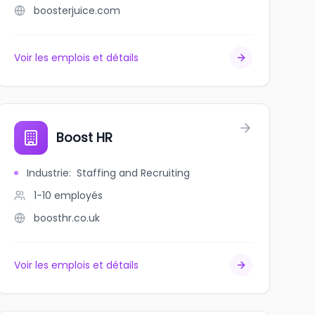
boosterjuice.com
Voir les emplois et détails
Boost HR
Industrie
:
Staffing and Recruiting
1-10
employés
boosthr.co.uk
Voir les emplois et détails