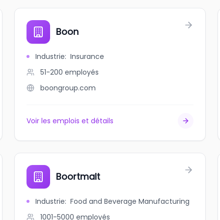
Boon
Industrie
:
Insurance
51-200
employés
boongroup.com
Voir les emplois et détails
Boortmalt
Industrie
:
Food and Beverage Manufacturing
1001-5000
employés