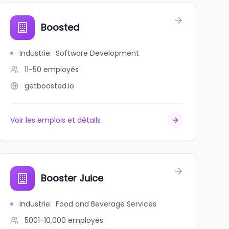
Boosted
Industrie
:
Software Development
11-50
employés
getboosted.io
Voir les emplois et détails
Booster Juice
Industrie
:
Food and Beverage Services
5001-10,000
employés