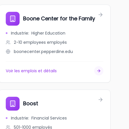
Boone Center for the Family
Industrie
:
Higher Education
2-10 employees
employés
boonecenter.pepperdine.edu
Voir les emplois et détails
Boost
Industrie
:
Financial Services
501-1000
employés