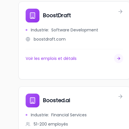
BoostDraft
Industrie
:
Software Development
boostdraft.com
Voir les emplois et détails
Boosted.ai
Industrie
:
Financial Services
51-200
employés