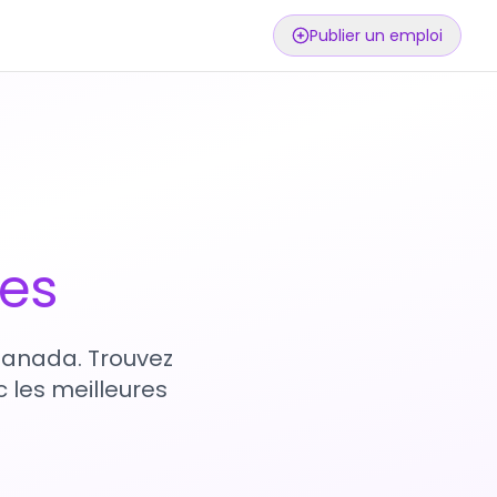
Publier un emploi
ses
 Canada. Trouvez
 les meilleures