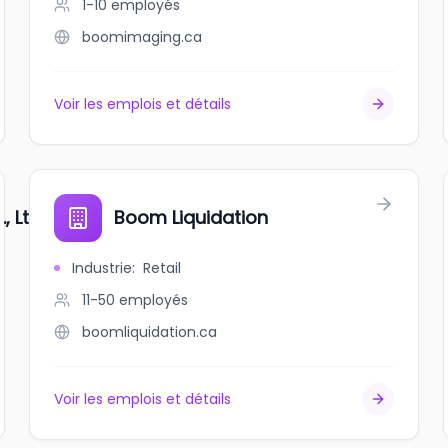
1-10
employés
boomimaging.ca
Voir les emplois et détails
, Ltd
Boom Liquidation
Industrie
:
Retail
11-50
employés
boomliquidation.ca
Voir les emplois et détails