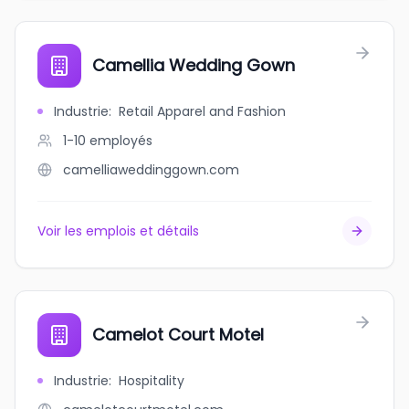
Camellia Wedding Gown
Industrie
:
Retail Apparel and Fashion
1-10
employés
camelliaweddinggown.com
Voir les emplois et détails
Camelot Court Motel
Industrie
:
Hospitality