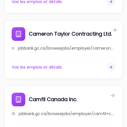
Voir les emplois et détails
Cameron Taylor Contracting Ltd.
jobbank.gc.ca/browsejobs/employer/cameron+taylor+contracting+ltd./ca
Voir les emplois et détails
Camfil Canada Inc.
jobbank.gc.ca/browsejobs/employer/camfil+canada+inc./ca