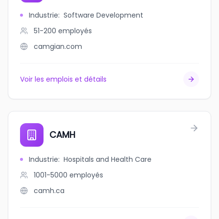
Industrie
:
Software Development
51-200
employés
camgian.com
Voir les emplois et détails
CAMH
Industrie
:
Hospitals and Health Care
1001-5000
employés
camh.ca