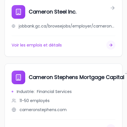
Cameron Steel Inc.
jobbank.gc.ca/browsejobs/employer/cameron+steel+inc./ca
Voir les emplois et détails
Cameron Stephens Mortgage Capital
Industrie
:
Financial Services
11-50
employés
cameronstephens.com