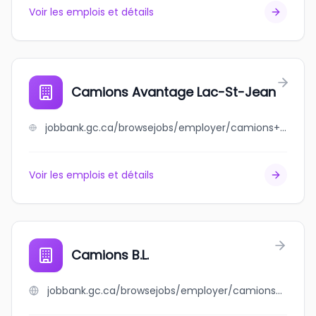
Voir les emplois et détails
Camions Avantage Lac-St-Jean
jobbank.gc.ca/browsejobs/employer/camions+avantage+lac-st-jean/ca
Voir les emplois et détails
Camions B.L.
jobbank.gc.ca/browsejobs/employer/camions+b.l./ca