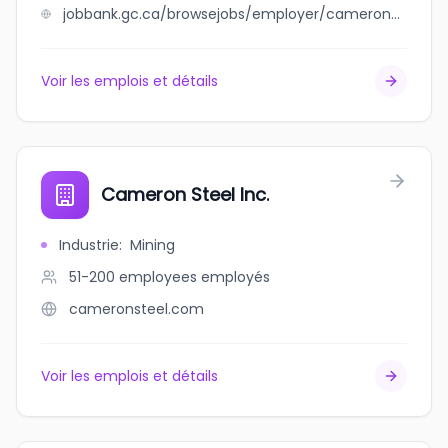
jobbank.gc.ca/browsejobs/employer/cameron+speedway+and+amusment/ca
Voir les emplois et détails
Cameron Steel Inc.
Industrie
:
Mining
51-200 employees
employés
cameronsteel.com
Voir les emplois et détails