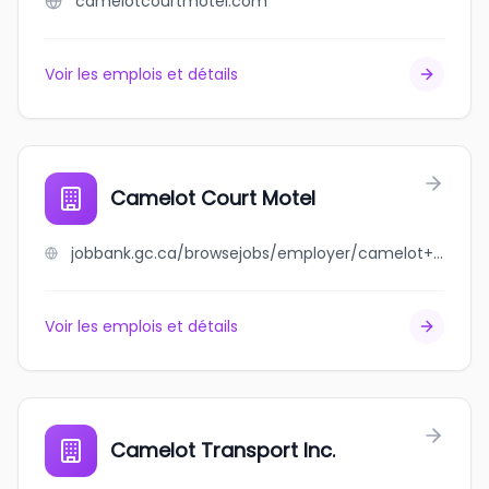
camelotcourtmotel.com
Voir les emplois et détails
Camelot Court Motel
jobbank.gc.ca/browsejobs/employer/camelot+court+motel/ca
Voir les emplois et détails
Camelot Transport Inc.