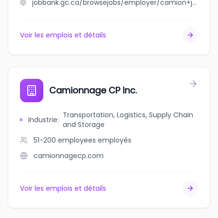
jobbank.gc.ca/browsejobs/employer/camion+jma+inc/ca
Voir les emplois et détails
Camionnage CP Inc.
Transportation, Logistics, Supply Chain
Industrie
:
and Storage
51-200 employees
employés
camionnagecp.com
Voir les emplois et détails