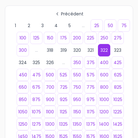
Précédent
1
2
3
4
5
...
25
50
75
100
125
150
175
200
225
250
275
300
...
318
319
320
321
322
323
324
325
326
...
350
375
400
425
450
475
500
525
550
575
600
625
650
675
700
725
750
775
800
825
850
875
900
925
950
975
1000
1025
1050
1075
1100
1125
1150
1175
1200
1225
1250
1275
1300
1325
1350
1375
1400
1425
1450
1475
1500
1525
1550
1575
1600
1625