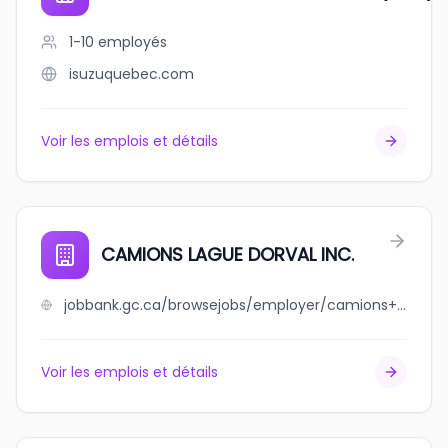
1-10
employés
isuzuquebec.com
Voir les emplois et détails
CAMIONS LAGUE DORVAL INC.
jobbank.gc.ca/browsejobs/employer/camions+lague+dorval+inc./ca
Voir les emplois et détails