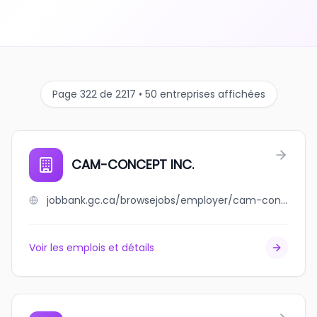
Page 322 de 2217 • 50 entreprises affichées
CAM-CONCEPT INC.
jobbank.gc.ca/browsejobs/employer/cam-concept+inc./ca
Voir les emplois et détails