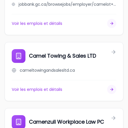
jobbank.gc.ca/browsejobs/employer/camelot+transport+inc./ca
Voir les emplois et détails
Camel Towing & Sales LTD
cameltowingandsalesltd.ca
Voir les emplois et détails
Camenzuli Workplace Law PC