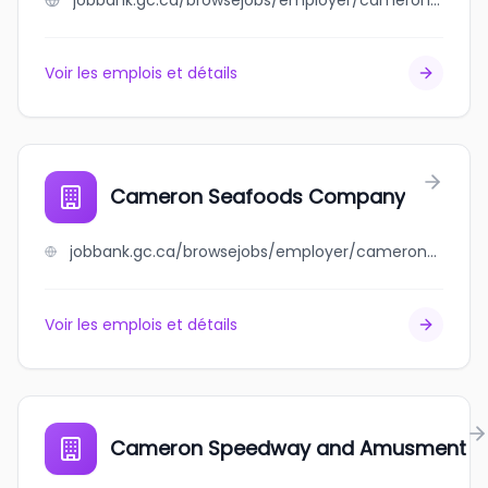
jobbank.gc.ca/browsejobs/employer/cameron+naqvi/ca
Voir les emplois et détails
Cameron Seafoods Company
jobbank.gc.ca/browsejobs/employer/cameron+seafoods+company/ca
Voir les emplois et détails
Cameron Speedway and Amusment