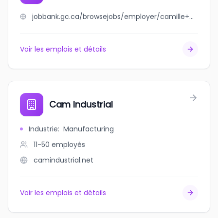
jobbank.gc.ca/browsejobs/employer/camille+nybakken/ca
Voir les emplois et détails
Cam Industrial
Industrie
:
Manufacturing
11-50
employés
camindustrial.net
Voir les emplois et détails