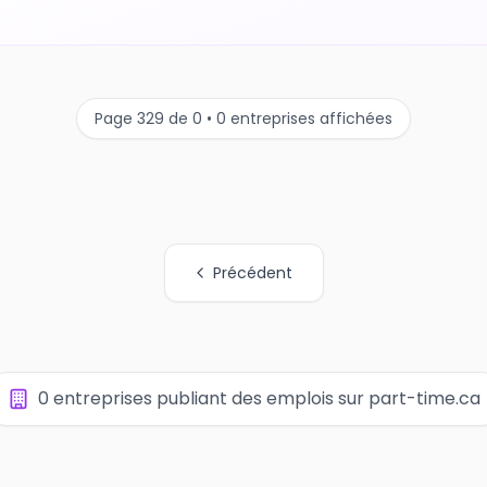
Page 329 de 0 • 0 entreprises affichées
Précédent
0 entreprises publiant des emplois sur part-time.ca