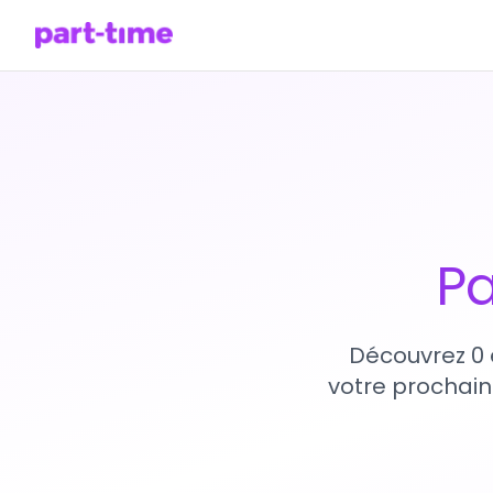
Pa
Découvrez 0 
votre prochain