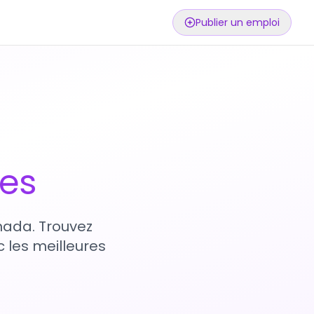
Publier un emploi
ses
nada. Trouvez
 les meilleures