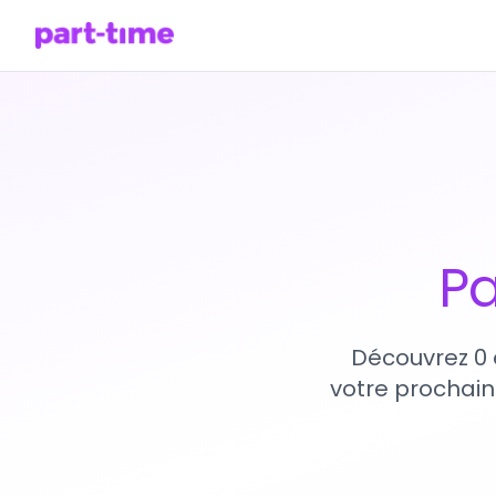
Pa
Découvrez 0 
votre prochain