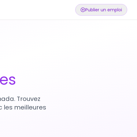
Publier un emploi
ses
nada. Trouvez
 les meilleures