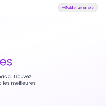
Publier un emploi
ses
nada. Trouvez
 les meilleures