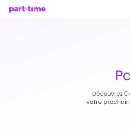
Pa
Découvrez 0 
votre prochain