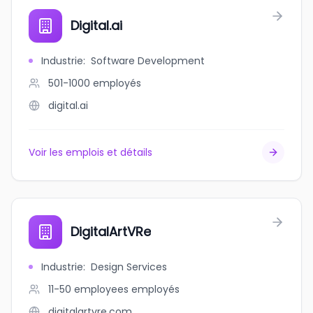
Digital.ai
Industrie
:
Software Development
501-1000
employés
digital.ai
Voir les emplois et détails
DigitalArtVRe
Industrie
:
Design Services
11-50 employees
employés
digitalartvre.com