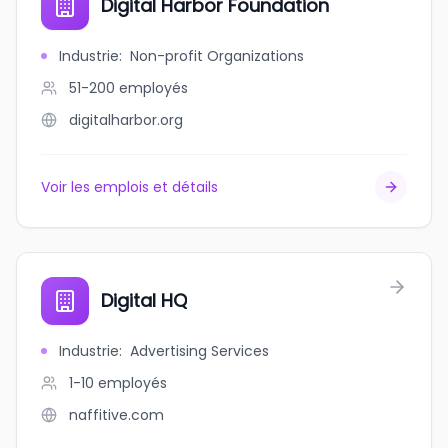
Digital Harbor Foundation
Industrie
:
Non-profit Organizations
51-200
employés
digitalharbor.org
Voir les emplois et détails
Digital HQ
Industrie
:
Advertising Services
1-10
employés
naffitive.com