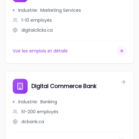
Industrie
:
Marketing Services
1-10
employés
digitalclicks.ca
Voir les emplois et détails
Digital Commerce Bank
Industrie
:
Banking
51-200
employés
dcbank.ca