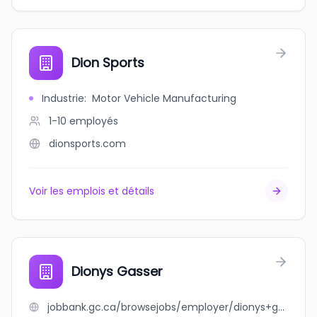
Dion Sports
Industrie
:
Motor Vehicle Manufacturing
1-10
employés
dionsports.com
Voir les emplois et détails
Dionys Gasser
jobbank.gc.ca/browsejobs/employer/dionys+gasser/ca