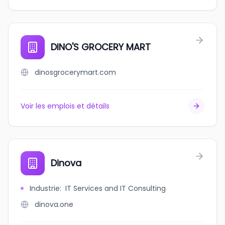
DINO'S GROCERY MART
dinosgrocerymart.com
Voir les emplois et détails
Dinova
Industrie
:
IT Services and IT Consulting
dinova.one