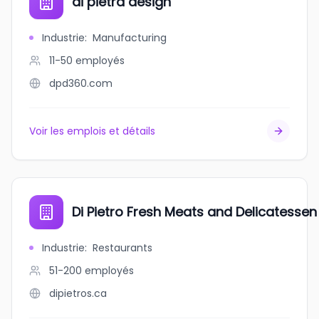
di pietra design
Industrie
:
Manufacturing
11-50
employés
dpd360.com
Voir les emplois et détails
Di Pietro Fresh Meats and Delicatessen 
Industrie
:
Restaurants
51-200
employés
dipietros.ca