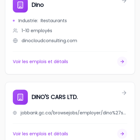
Dino
Industrie
:
Restaurants
1-10
employés
dinocloudconsulting.com
Voir les emplois et détails
DINO'S CARS LTD.
jobbank.gc.ca/browsejobs/employer/dino%27s+cars+ltd./ca
Voir les emplois et détails