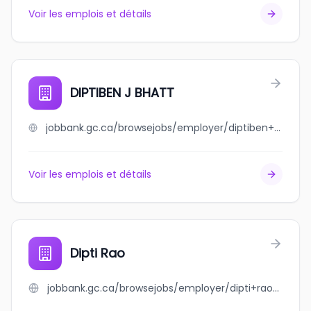
Voir les emplois et détails
DIPTIBEN J BHATT
jobbank.gc.ca/browsejobs/employer/diptiben+j+bhatt/ca
Voir les emplois et détails
Dipti Rao
jobbank.gc.ca/browsejobs/employer/dipti+rao/ca