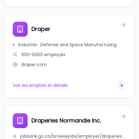
Draper
Industrie
:
Defense and Space Manufacturing
1001-5000
employés
draper.com
Voir les emplois et détails
Draperies Normandie Inc.
jobbank.gc.ca/browsejobs/employer/draperies+normandie+inc./ca