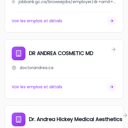
jobbank.gc.ca/browsejobs/employer/dr.+amit+chaudhry+corp/ca
Voir les emplois et détails
DR ANDREA COSMETIC MD
doctorandrea.ca
Voir les emplois et détails
Dr. Andrea Hickey Medical Aesthetics