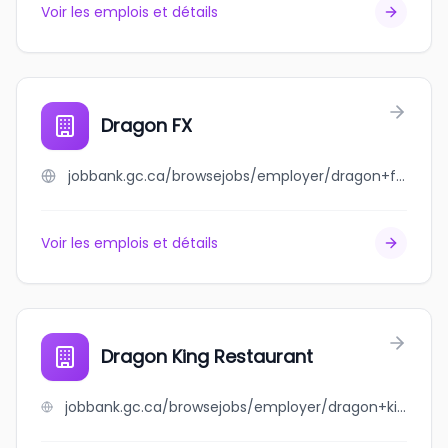
Voir les emplois et détails
Dragon FX
jobbank.gc.ca/browsejobs/employer/dragon+fx/ca
Voir les emplois et détails
Dragon King Restaurant
jobbank.gc.ca/browsejobs/employer/dragon+king+restaurant/ca