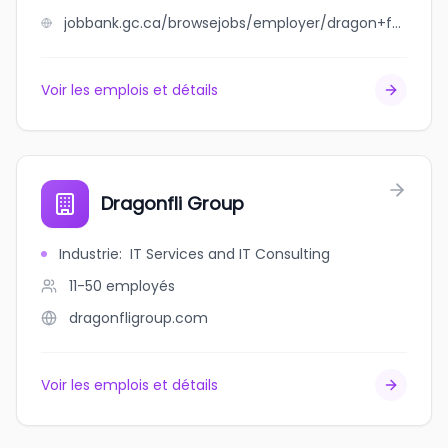
jobbank.gc.ca/browsejobs/employer/dragon+farming+of+canada+inc/ca
Voir les emplois et détails
Dragonfli Group
Industrie
:
IT Services and IT Consulting
11-50
employés
dragonfligroup.com
Voir les emplois et détails