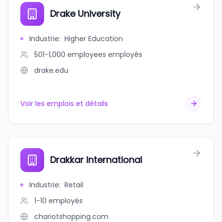
Drake University
Industrie
:
Higher Education
501-1,000 employees
employés
drake.edu
Voir les emplois et détails
Drakkar International
Industrie
:
Retail
1-10
employés
chariotshopping.com