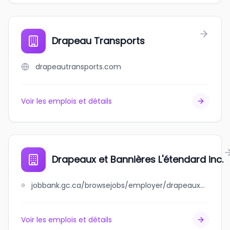
Drapeau Transports
drapeautransports.com
Voir les emplois et détails
Drapeaux et Bannières L'étendard inc.
jobbank.gc.ca/browsejobs/employer/drapeaux+et+banni%C3%A8res+l%27%C3%A9tendard+inc./ca
Voir les emplois et détails