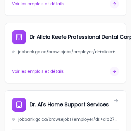
Voir les emplois et détails
Dr Alicia Keefe Professional Dental Cor
jobbank.gc.ca/browsejobs/employer/dr+alicia+keefe+professional+dental+corporation/ca
Voir les emplois et détails
Dr. Al's Home Support Services
jobbank.gc.ca/browsejobs/employer/dr.+al%27s+home+support+services/ca