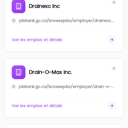
Drainexc Inc
jobbank.gc.ca/browsejobs/employer/drainexc+inc/ca
Voir les emplois et détails
Drain-O-Max inc.
jobbank.gc.ca/browsejobs/employer/drain-o-max+inc./ca
Voir les emplois et détails