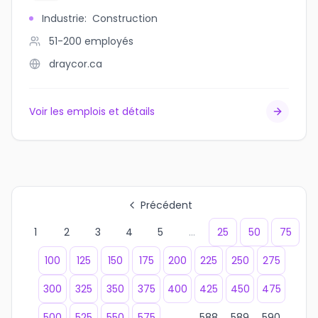
Industrie
:
Construction
51-200
employés
draycor.ca
Voir les emplois et détails
Précédent
1
2
3
4
5
...
25
50
75
100
125
150
175
200
225
250
275
300
325
350
375
400
425
450
475
500
525
550
575
...
588
589
590