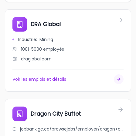
DRA Global
Industrie
:
Mining
1001-5000
employés
draglobal.com
Voir les emplois et détails
Dragon City Buffet
jobbank.gc.ca/browsejobs/employer/dragon+city+buffet/ca