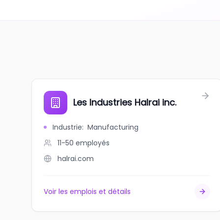
Les Industries Halrai inc.
Industrie
:
Manufacturing
11-50
employés
halrai.com
Voir les emplois et détails