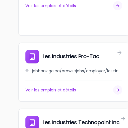
Voir les emplois et détails
Les Industries Pro-Tac
jobbank.gc.ca/browsejobs/employer/les+industries+pro-tac/ca
Voir les emplois et détails
Les industries Technopaint inc.