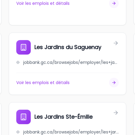
Voir les emplois et détails
Les Jardins du Saguenay
jobbank.gc.ca/browsejobs/employer/les+jardins+du+saguenay/ca
Voir les emplois et détails
Les Jardins Ste-Émilie
jobbank.gc.ca/browsejobs/employer/les+jardins+ste-%C3%A9milie/ca