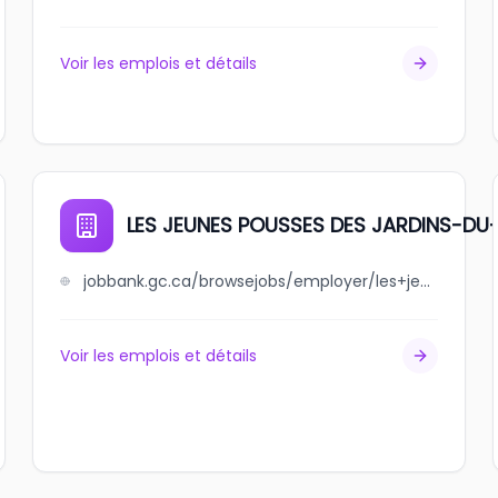
Voir les emplois et détails
LES JEUNES POUSSES DES JARDINS-D
jobbank.gc.ca/browsejobs/employer/les+jeunes+pousses+des+jardins-du-quebec/ca
Voir les emplois et détails