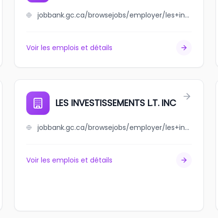
jobbank.gc.ca/browsejobs/employer/les+industries+teqnicolor/ca
Voir les emplois et détails
LES INVESTISSEMENTS L.T. INC
jobbank.gc.ca/browsejobs/employer/les+investissements+l.t.+inc/ca
Voir les emplois et détails