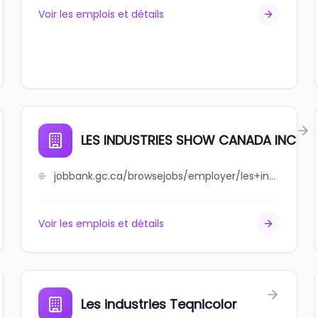
Voir les emplois et détails
LES INDUSTRIES SHOW CANADA INC
jobbank.gc.ca/browsejobs/employer/les+industries+show+canada+inc/ca
Voir les emplois et détails
Les industries Teqnicolor