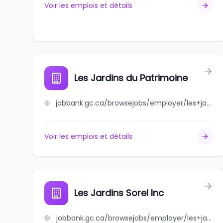
Voir les emplois et détails
Les Jardins du Patrimoine
jobbank.gc.ca/browsejobs/employer/les+jardins+du+patrimoine/ca
Voir les emplois et détails
Les Jardins Sorel Inc
jobbank.gc.ca/browsejobs/employer/les+jardins+sorel+inc/ca