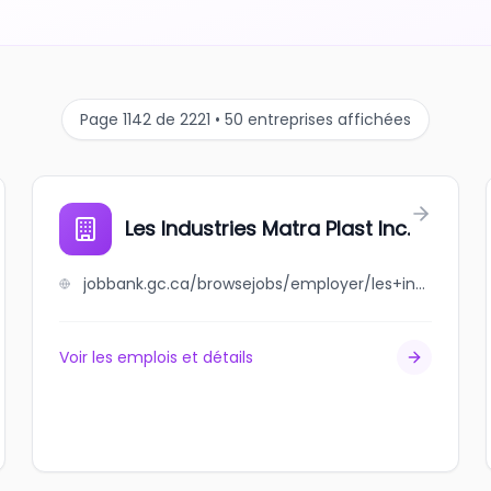
Page 1142 de 2221 • 50 entreprises affichées
Les Industries Matra Plast Inc.
jobbank.gc.ca/browsejobs/employer/les+industries+matra+plast+inc./ca
Voir les emplois et détails