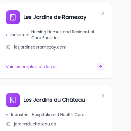
n
Les Jardins de Ramezay
Nursing Homes and Residential
Industrie
:
Care Facilities
lesjardinsderamezay.com
Voir les emplois et détails
E D E SOLIDARITE
Les Jardins du Château
Industrie
:
Hospitals and Health Care
jardinsduchateau.ca