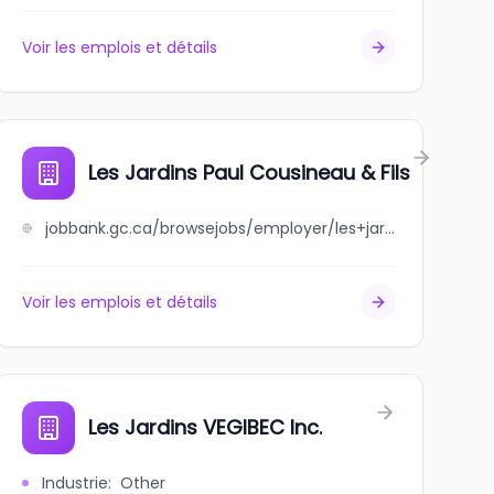
Voir les emplois et détails
Les Jardins Paul Cousineau & Fils
jobbank.gc.ca/browsejobs/employer/les+jardins+paul+cousineau+%26+fils/ca
Voir les emplois et détails
Les Jardins VEGIBEC Inc.
Industrie
:
Other