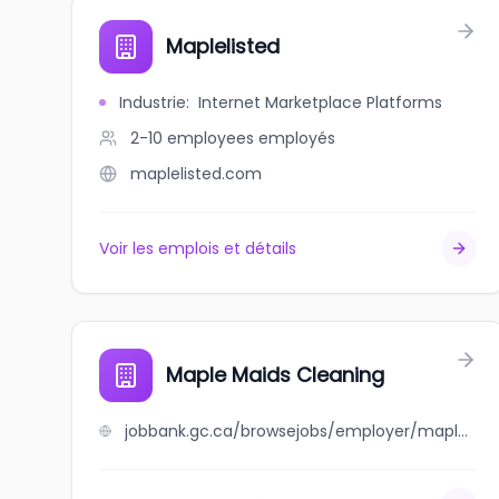
Maplelisted
Industrie
:
Internet Marketplace Platforms
2-10 employees
employés
maplelisted.com
Voir les emplois et détails
Maple Maids Cleaning
jobbank.gc.ca/browsejobs/employer/maple+maids+cleaning/ca