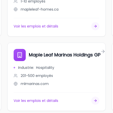
1-10
employés
mapleleaf-homes.ca
Voir les emplois et détails
Maple Leaf Marinas Holdings GP
Industrie
:
Hospitality
201-500
employés
mlmarinas.com
Voir les emplois et détails