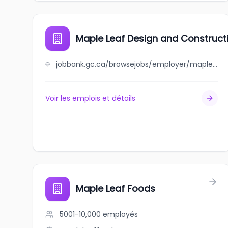
Maple Leaf Design and Construct
jobbank.gc.ca/browsejobs/employer/maple+leaf+design+and+construction/ca
Voir les emplois et détails
Maple Leaf Foods
5001-10,000
employés