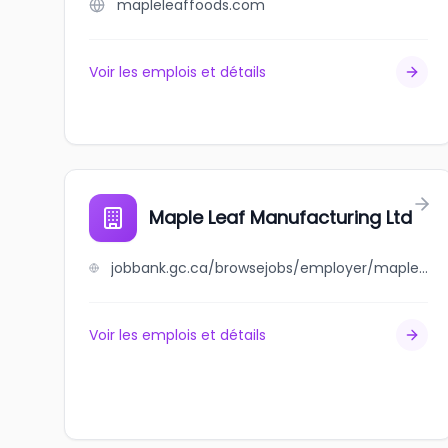
mapleleaffoods.com
Voir les emplois et détails
Maple Leaf Manufacturing Ltd
jobbank.gc.ca/browsejobs/employer/maple+leaf+manufacturing+ltd/ca
Voir les emplois et détails