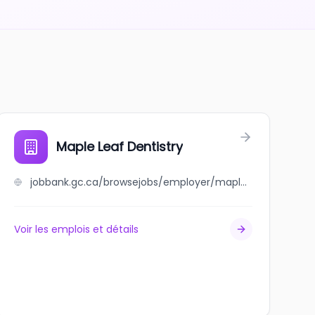
Maple Leaf Dentistry
jobbank.gc.ca/browsejobs/employer/maple+leaf+dentistry/ca
Voir les emplois et détails