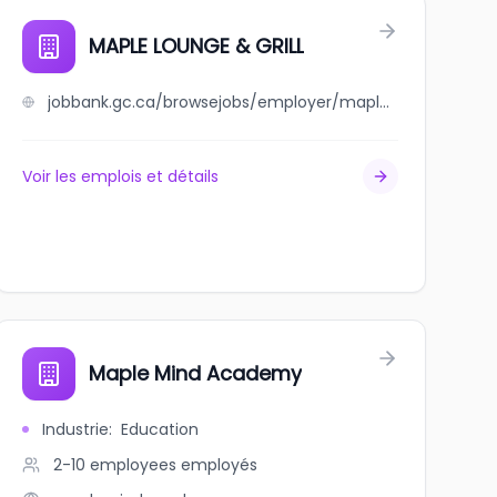
MAPLE LOUNGE & GRILL
jobbank.gc.ca/browsejobs/employer/maple+lounge+%26+grill/ca
Voir les emplois et détails
Maple Mind Academy
Industrie
:
Education
2-10 employees
employés