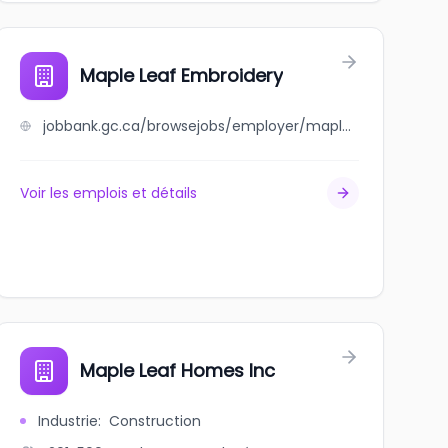
Maple Leaf Embroidery
jobbank.gc.ca/browsejobs/employer/maple+leaf+embroidery/ca
Voir les emplois et détails
Maple Leaf Homes Inc
Industrie
:
Construction