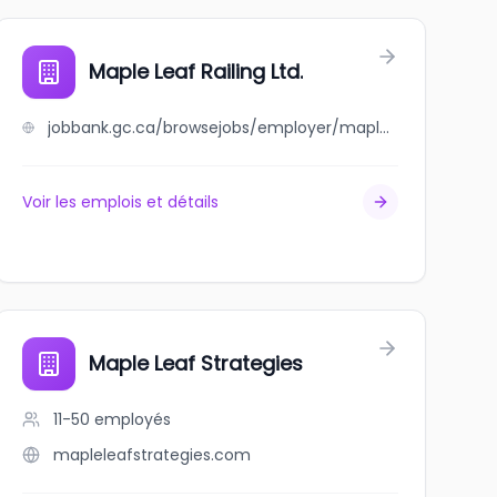
Maple Leaf Railing Ltd.
jobbank.gc.ca/browsejobs/employer/maple+leaf+railing+ltd./ca
Voir les emplois et détails
Maple Leaf Strategies
11-50
employés
mapleleafstrategies.com