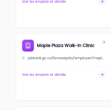
Voir les emplois et détails
Maple Plaza Walk-In Clinic
jobbank.gc.ca/browsejobs/employer/maple+plaza+walk-in+clinic/ca
Voir les emplois et détails