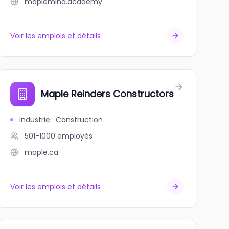
maplemind.academy
Voir les emplois et détails
Maple Reinders Constructors
Industrie
:
Construction
501-1000
employés
maple.ca
Voir les emplois et détails