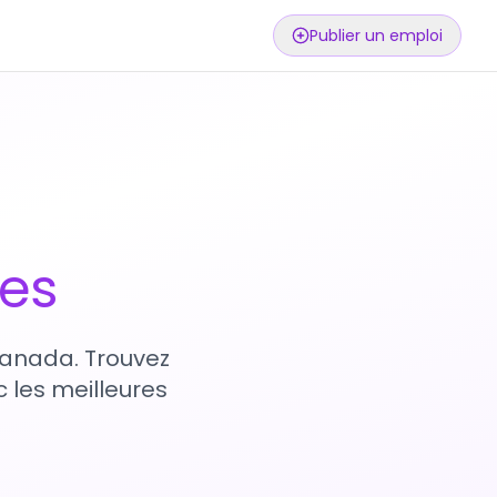
Publier un emploi
ses
 Canada. Trouvez
 les meilleures