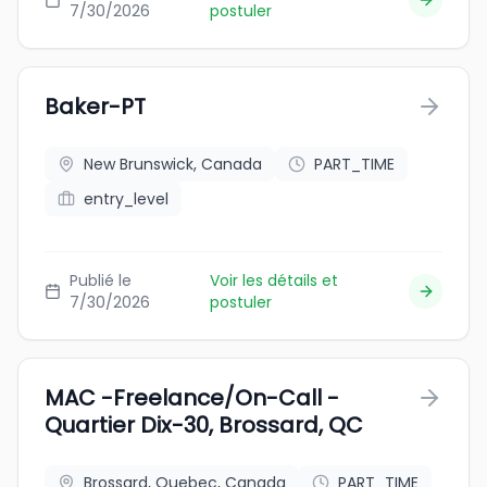
7/30/2026
postuler
Baker-PT
New Brunswick, Canada
PART_TIME
entry_level
Publié le
Voir les détails et
7/30/2026
postuler
MAC -Freelance/On-Call -
Quartier Dix-30, Brossard, QC
Brossard, Quebec, Canada
PART_TIME