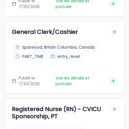
Publié le
Voir les détails et
7/30/2026
postuler
General Clerk/Cashier
Sparwood, British Columbia, Canada
PART_TIME
entry_level
Publié le
Voir les détails et
7/30/2026
postuler
Registered Nurse (RN) - CVICU
Sponsorship, PT