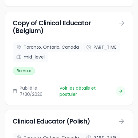
Copy of Clinical Educator
(Belgium)
Toronto, Ontario, Canada
PART_TIME
mid_level
Remote
Publié le
Voir les détails et
7/30/2026
postuler
Clinical Educator (Polish)
Toronto, Ontario, Canada
PART_TIME