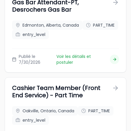
Gas Bar Attendant-PT,
Desrochers Gas Bar
Edmonton, Alberta, Canada
PART_TIME
entry_level
Publié le
Voir les détails et
7/30/2026
postuler
Cashier Team Member (Front
End Service) - Part Time
Oakville, Ontario, Canada
PART_TIME
entry_level