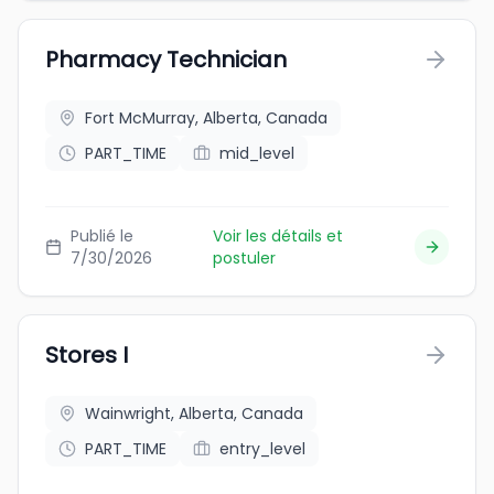
Pharmacy Technician
Fort McMurray, Alberta, Canada
PART_TIME
mid_level
Publié le
Voir les détails et
7/30/2026
postuler
Stores I
Wainwright, Alberta, Canada
PART_TIME
entry_level