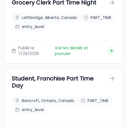
Grocery Clerk Part Time Night
Lethbridge, Alberta, Canada
PART_TIME
entry_level
Publié le
Voir les détails et
7/29/2026
postuler
Student, Franchise Part Time
Day
Bancroft, Ontario, Canada
PART_TIME
entry_level