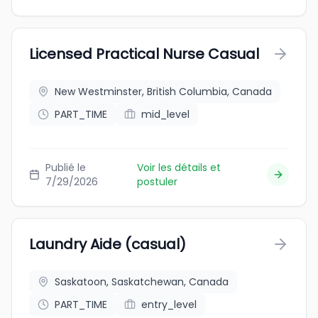
Licensed Practical Nurse Casual
New Westminster, British Columbia, Canada
PART_TIME
mid_level
Publié le
Voir les détails et
7/29/2026
postuler
Laundry Aide (casual)
Saskatoon, Saskatchewan, Canada
PART_TIME
entry_level