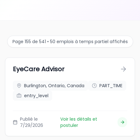
Page 155 de 541 • 50 emplois à temps partiel affichés
EyeCare Advisor
Burlington, Ontario, Canada
PART_TIME
entry_level
Publié le
Voir les détails et
7/29/2026
postuler