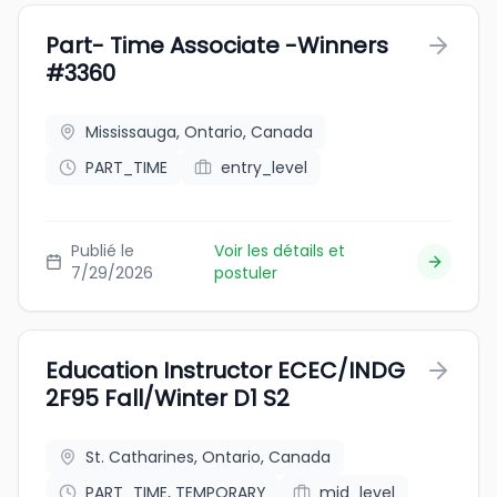
Part- Time Associate -Winners
#3360
Mississauga, Ontario, Canada
PART_TIME
entry_level
Publié le
Voir les détails et
7/29/2026
postuler
Education Instructor ECEC/INDG
2F95 Fall/Winter D1 S2
St. Catharines, Ontario, Canada
PART_TIME, TEMPORARY
mid_level