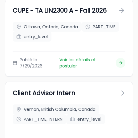
CUPE - TA LIN2300 A - Fall 2026
Ottawa, Ontario, Canada
PART_TIME
entry_level
Publié le
Voir les détails et
7/29/2026
postuler
Client Advisor Intern
Vernon, British Columbia, Canada
PART_TIME, INTERN
entry_level