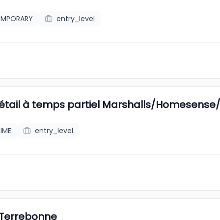
TEMPORARY
entry_level
étail à temps partiel Marshalls/Homesense
IME
entry_level
s Terrebonne