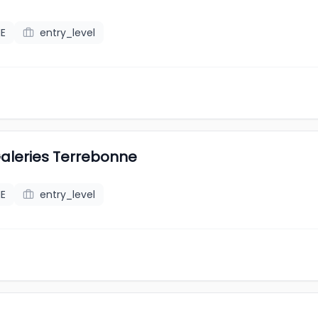
E
entry_level
Galeries Terrebonne
E
entry_level