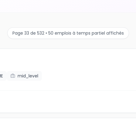
Page 33 de 532 • 50 emplois à temps partiel affichés
ME
mid_level