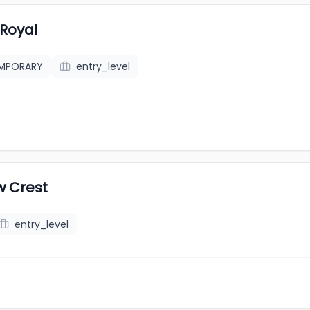
Royal
EMPORARY
entry_level
w Crest
entry_level