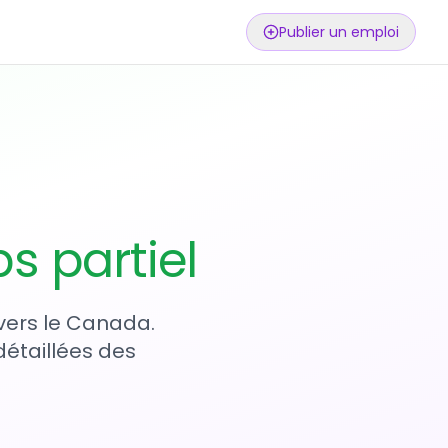
Publier un emploi
s partiel
avers le Canada.
détaillées des