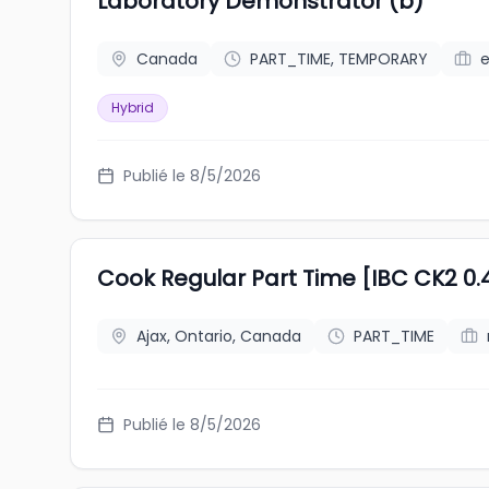
Laboratory Demonstrator (b)
Canada
PART_TIME, TEMPORARY
e
Hybrid
Publié le 8/5/2026
Cook Regular Part Time [IBC CK2 0.40
Ajax, Ontario, Canada
PART_TIME
Publié le 8/5/2026