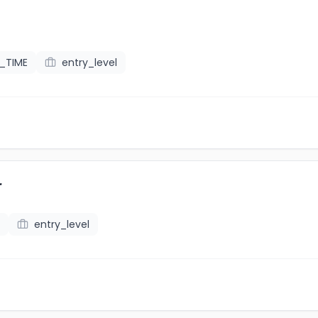
_TIME
entry_level
r
entry_level