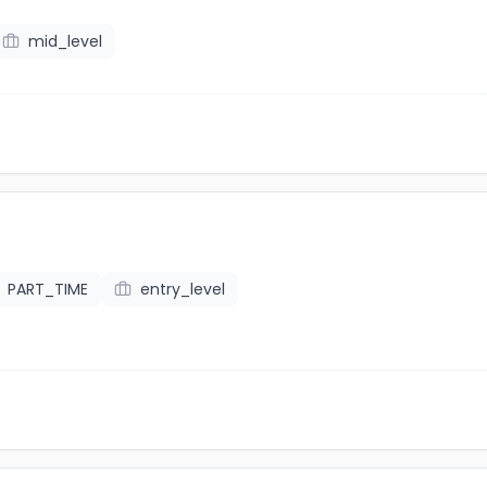
mid_level
PART_TIME
entry_level