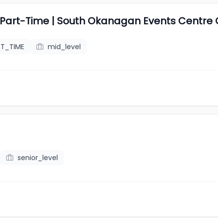
| Part-Time | South Okanagan Events Centre
RT_TIME
mid_level
senior_level