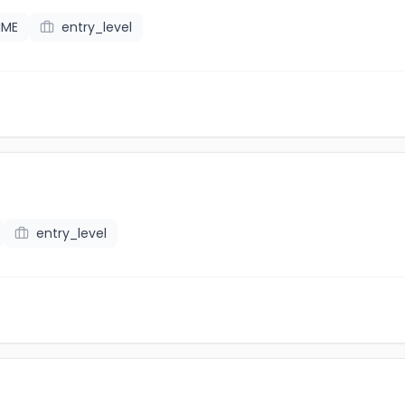
IME
entry_level
entry_level