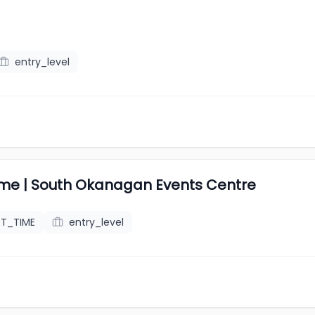
entry_level
Time | South Okanagan Events Centre
RT_TIME
entry_level