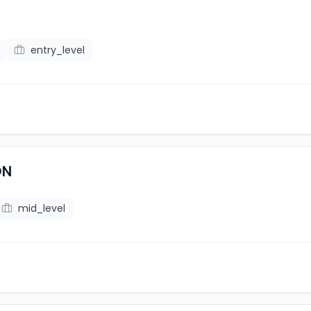
entry_level
ON
mid_level