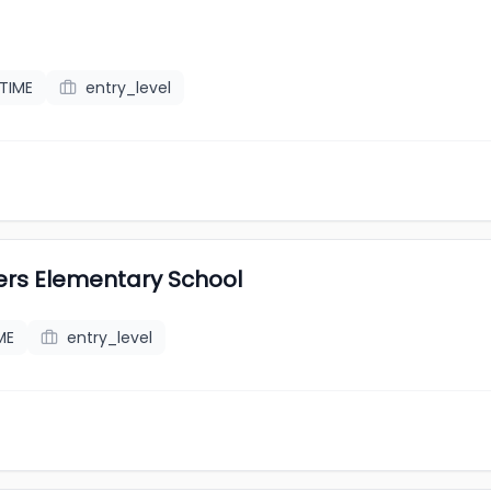
TIME
entry_level
ters Elementary School
ME
entry_level