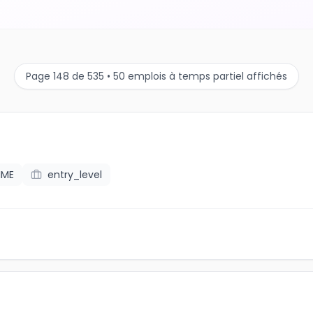
Page 148 de 535 • 50 emplois à temps partiel affichés
IME
entry_level