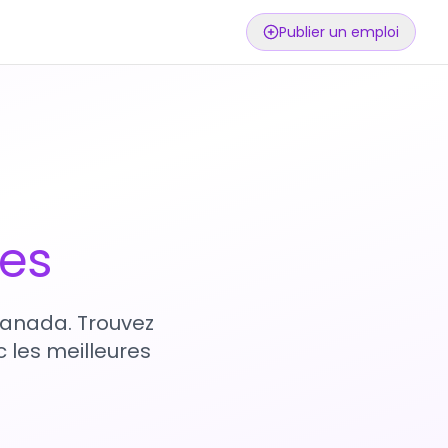
Publier un emploi
ses
 Canada. Trouvez
 les meilleures