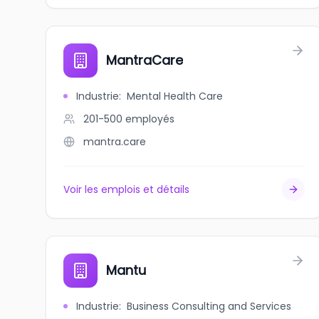
MantraCare
Industrie
:
Mental Health Care
201-500
employés
mantra.care
Voir les emplois et détails
Mantu
Industrie
:
Business Consulting and Services