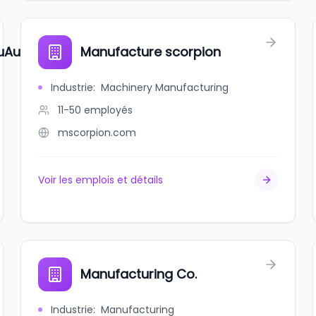
uAuto)
Manufacture scorpion
Industrie
:
Machinery Manufacturing
11-50
employés
mscorpion.com
Voir les emplois et détails
Manufacturing Co.
Industrie
:
Manufacturing