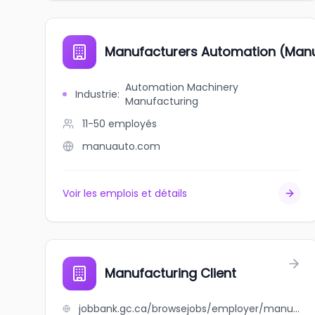
Manufacturers Automation (Man
Automation Machinery
Industrie
:
Manufacturing
11-50
employés
manuauto.com
Voir les emplois et détails
Manufacturing Client
jobbank.gc.ca/browsejobs/employer/manufacturing+client/ca