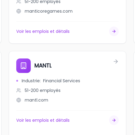
51-200
employés
manticoregames.com
Voir les emplois et détails
MANTL
Industrie
:
Financial Services
51-200
employés
mantl.com
Voir les emplois et détails