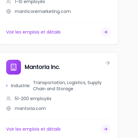
1-10
employés
manticoremarketing.com
Voir les emplois et détails
Mantoria Inc.
Transportation, Logistics, Supply
Industrie
:
Chain and Storage
51-200
employés
mantoria.com
Voir les emplois et détails