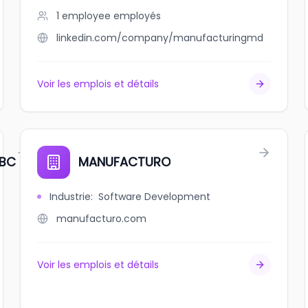
1 employee
employés
linkedin.com/company/manufacturingmd
Voir les emplois et détails
 BC
MANUFACTURO
Industrie
:
Software Development
manufacturo.com
Voir les emplois et détails