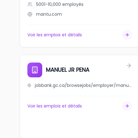
5001-10,000
employés
mantu.com
Voir les emplois et détails
MANUEL JR PENA
jobbank.gc.ca/browsejobs/employer/manuel+jr+pena/ca
Voir les emplois et détails