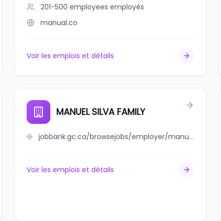
201-500 employees
employés
manual.co
Voir les emplois et détails
MANUEL SILVA FAMILY
jobbank.gc.ca/browsejobs/employer/manuel+silva+family/ca
Voir les emplois et détails