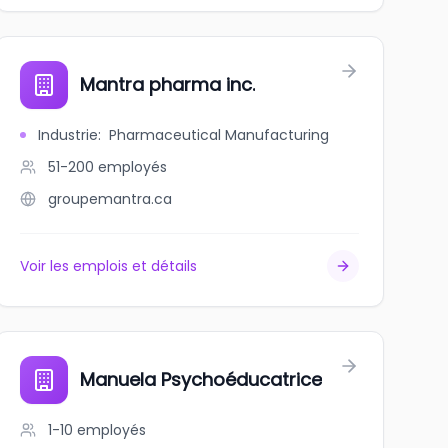
Mantra pharma inc.
Industrie
:
Pharmaceutical Manufacturing
51-200
employés
groupemantra.ca
Voir les emplois et détails
Manuela Psychoéducatrice
1-10
employés