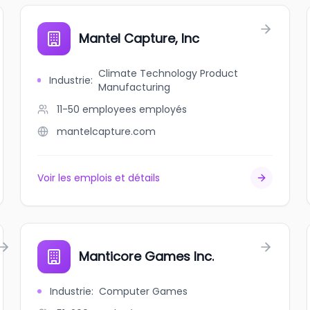
Mantel Capture, Inc
Climate Technology Product
Industrie
:
Manufacturing
11-50 employees
employés
mantelcapture.com
Voir les emplois et détails
Manticore Games Inc.
Industrie
:
Computer Games