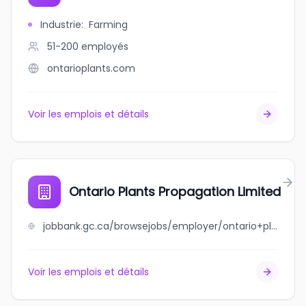
Industrie
:
Farming
51-200
employés
ontarioplants.com
Voir les emplois et détails
Ontario Plants Propagation Limited
jobbank.gc.ca/browsejobs/employer/ontario+plants+propagation+limited/ca
Voir les emplois et détails