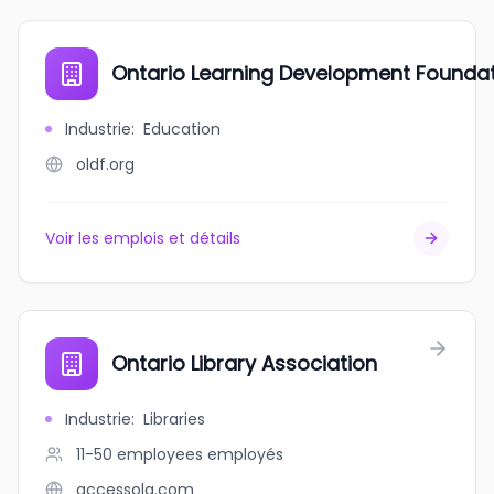
Ontario Learning Development Foundat
Industrie
:
Education
oldf.org
Voir les emplois et détails
Ontario Library Association
Industrie
:
Libraries
11-50 employees
employés
accessola.com