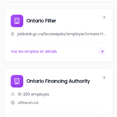
Ontario Filter
jobbank.gc.ca/browsejobs/employer/ontario+filter/ca
Voir les emplois et détails
Ontario Financing Authority
51-200
employés
ofina.on.ca