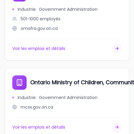
Industrie
:
Government Administration
501-1000
employés
omafra.gov.on.ca
Voir les emplois et détails
Ontario Ministry of Children, Communit
Industrie
:
Government Administration
mcss.gov.on.ca
Voir les emplois et détails