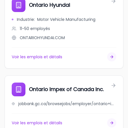
Ontario Hyundai
Industrie
:
Motor Vehicle Manufacturing
11-50
employés
ONTARIOHYUNDAI.COM
Voir les emplois et détails
Ontario Impex of Canada Inc.
jobbank.gc.ca/browsejobs/employer/ontario+impex+of+canada+inc./ca
Voir les emplois et détails