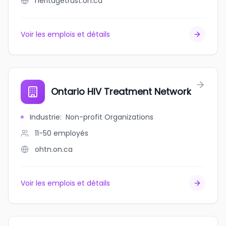
heritagetrust.on.ca
Voir les emplois et détails
Ontario HIV Treatment Network
Industrie
:
Non-profit Organizations
11-50
employés
ohtn.on.ca
Voir les emplois et détails