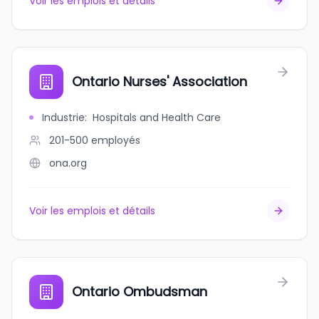
Voir les emplois et détails
Ontario Nurses' Association
Industrie
:
Hospitals and Health Care
201-500
employés
ona.org
Voir les emplois et détails
Ontario Ombudsman