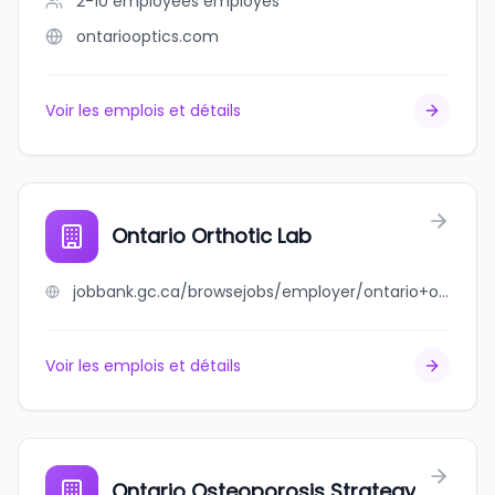
2-10 employees
employés
ontariooptics.com
Voir les emplois et détails
Ontario Orthotic Lab
jobbank.gc.ca/browsejobs/employer/ontario+orthotic+lab/ca
Voir les emplois et détails
Ontario Osteoporosis Strategy