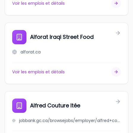
Voir les emplois et détails
Alforat Iraqi Street Food
alforat.ca
Voir les emplois et détails
Alfred Couture ltée
jobbank.gc.ca/browsejobs/employer/alfred+couture+lt%C3%A9e/ca