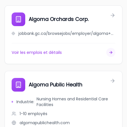
Algoma Orchards Corp.
jobbank.gc.ca/browsejobs/employer/algoma+orchards+corp./ca
Voir les emplois et détails
Algoma Public Health
Nursing Homes and Residential Care
Industrie
:
Facilities
1-10
employés
algomapublichealth.com