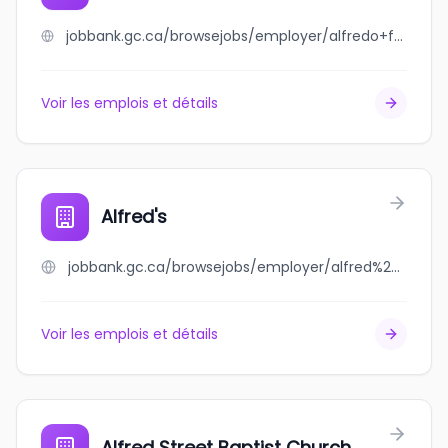
jobbank.gc.ca/browsejobs/employer/alfredo+formoso/ca
Voir les emplois et détails
Alfred's
jobbank.gc.ca/browsejobs/employer/alfred%27s/ca
Voir les emplois et détails
Alfred Street Baptist Church