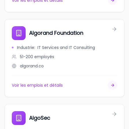
Voir les emplois et détails
Algorand Foundation
Industrie
:
IT Services and IT Consulting
51-200
employés
algorand.co
Voir les emplois et détails
AlgoSec