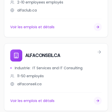
2-10 employees
employés
alfaclub.ca
Voir les emplois et détails
ALFACONSEIL.CA
Industrie
:
IT Services and IT Consulting
11-50
employés
alfaconseil.ca
Voir les emplois et détails