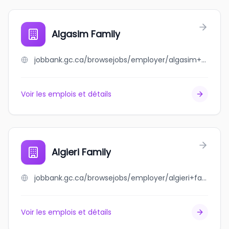
Algasim Family
jobbank.gc.ca/browsejobs/employer/algasim+family/ca
Voir les emplois et détails
Algieri Family
jobbank.gc.ca/browsejobs/employer/algieri+family/ca
Voir les emplois et détails