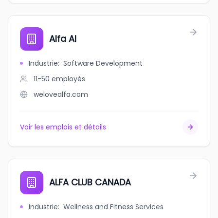
Alfa AI
Industrie
:
Software Development
11-50
employés
welovealfa.com
Voir les emplois et détails
ALFA CLUB CANADA
Industrie
:
Wellness and Fitness Services