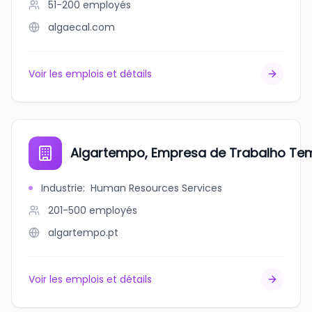
51-200
employés
algaecal.com
Voir les emplois et détails
Algartempo, Empresa de Trabalho Tem
Industrie
:
Human Resources Services
201-500
employés
algartempo.pt
Voir les emplois et détails