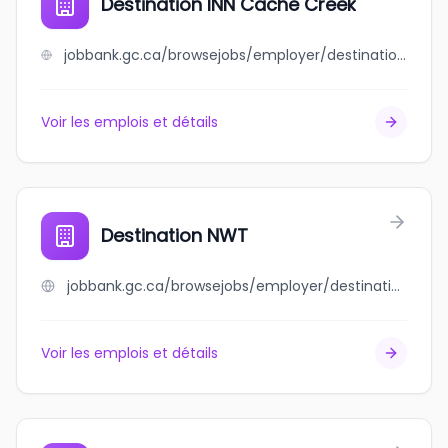
Destination INN Cache Creek
jobbank.gc.ca/browsejobs/employer/destination+inn+cache+creek/ca
Voir les emplois et détails
Destination NWT
jobbank.gc.ca/browsejobs/employer/destination+nwt/ca
Voir les emplois et détails