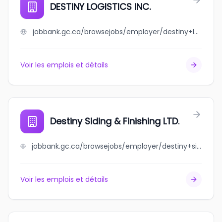
DESTINY LOGISTICS INC.
jobbank.gc.ca/browsejobs/employer/destiny+logistics+inc./ca
Voir les emplois et détails
Destiny Siding & Finishing LTD.
jobbank.gc.ca/browsejobs/employer/destiny+siding+%26+finishing+ltd./ca
Voir les emplois et détails