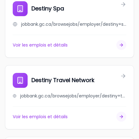
Destiny Spa
jobbank.gc.ca/browsejobs/employer/destiny+spa/ca
Voir les emplois et détails
Destiny Travel Network
jobbank.gc.ca/browsejobs/employer/destiny+travel+network/ca
Voir les emplois et détails