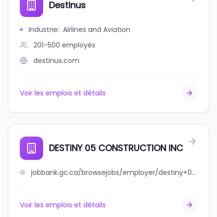
Destinus
Industrie
:
Airlines and Aviation
201-500
employés
destinus.com
Voir les emplois et détails
DESTINY 05 CONSTRUCTION INC
jobbank.gc.ca/browsejobs/employer/destiny+05+construction+inc/ca
Voir les emplois et détails