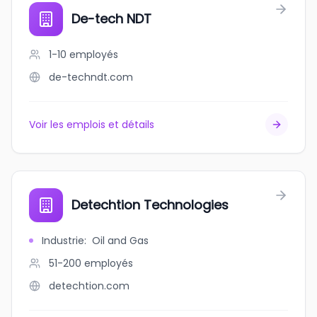
De-tech NDT
1-10
employés
de-techndt.com
Voir les emplois et détails
Detechtion Technologies
Industrie
:
Oil and Gas
51-200
employés
detechtion.com