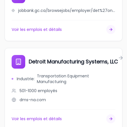
jobbank.gc.ca/browsejobs/employer/det%27on+cho+logistics+lp/ca
Voir les emplois et détails
Detroit Manufacturing Systems, LLC
Transportation Equipment
Industrie
:
Manufacturing
501-1000
employés
dms-na.com
Voir les emplois et détails