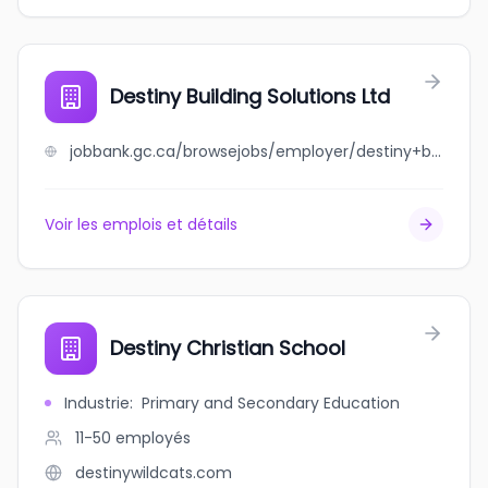
Destiny Building Solutions Ltd
jobbank.gc.ca/browsejobs/employer/destiny+building+solutions+ltd/ca
Voir les emplois et détails
Destiny Christian School
Industrie
:
Primary and Secondary Education
11-50
employés
destinywildcats.com