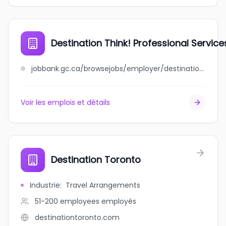
Destination Think! Professional Service
jobbank.gc.ca/browsejobs/employer/destination+think%21+professional+services/ca
Voir les emplois et détails
Destination Toronto
Industrie
:
Travel Arrangements
51-200 employees
employés
destinationtoronto.com