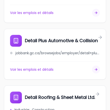
Voir les emplois et détails
Detail Plus Automotive & Collision
jobbank.gc.ca/browsejobs/employer/detail+plus+automotive+%26+collision/ca
Voir les emplois et détails
Detail Roofing & Sheet Metal Ltd.
Industrie
:
Construction