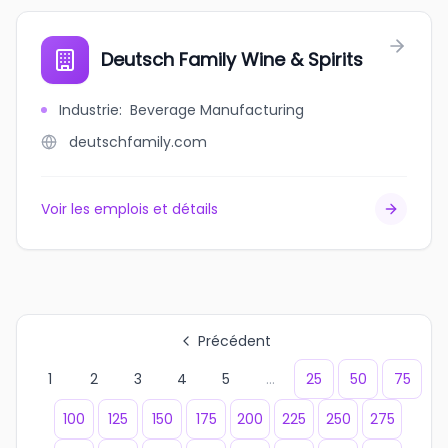
Deutsch Family Wine & Spirits
Industrie
:
Beverage Manufacturing
deutschfamily.com
Voir les emplois et détails
Précédent
1
2
3
4
5
...
25
50
75
100
125
150
175
200
225
250
275