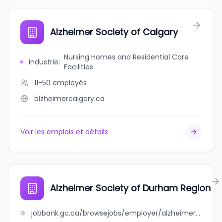
Alzheimer Society of Calgary
Nursing Homes and Residential Care
Industrie
:
Facilities
11-50
employés
alzheimercalgary.ca
Voir les emplois et détails
Alzheimer Society of Durham Region
jobbank.gc.ca/browsejobs/employer/alzheimer+society+of+durham+region/ca