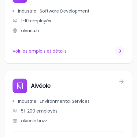
Industrie
:
Software Development
1-10
employés
alvaria.fr
Voir les emplois et détails
Alvéole
Industrie
:
Environmental Services
51-200
employés
alveole.buzz