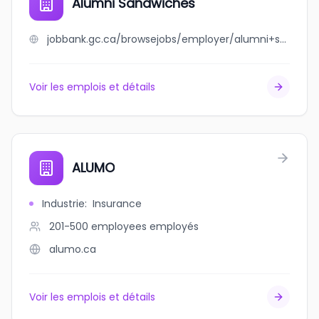
Alumni Sandwiches
jobbank.gc.ca/browsejobs/employer/alumni+sandwiches/ca
Voir les emplois et détails
ALUMO
Industrie
:
Insurance
201-500 employees
employés
alumo.ca
Voir les emplois et détails