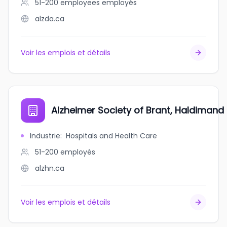
51-200 employees
employés
alzda.ca
Voir les emplois et détails
Alzheimer Society of Brant, Haldimand 
Industrie
:
Hospitals and Health Care
51-200
employés
alzhn.ca
Voir les emplois et détails