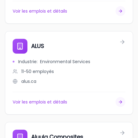
Voir les emplois et détails
ALUS
Industrie
:
Environmental Services
11-50
employés
alus.ca
Voir les emplois et détails
Aluula Composites