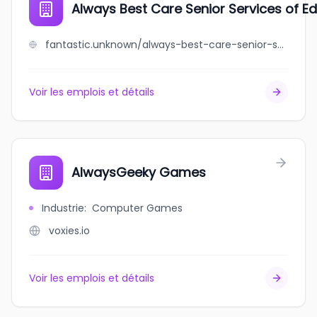
Always Best Care Senior Services of 
fantastic.unknown/always-best-care-senior-services-of-edmonton
Voir les emplois et détails
AlwaysGeeky Games
Industrie
:
Computer Games
voxies.io
Voir les emplois et détails