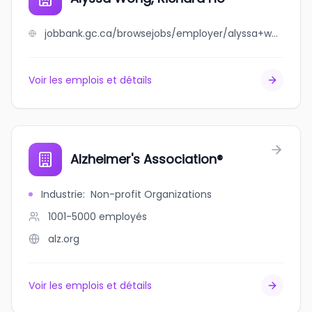
jobbank.gc.ca/browsejobs/employer/alyssa+wong%2C+richard+ho/ca
Voir les emplois et détails
Alzheimer's Association®
Industrie
:
Non-profit Organizations
1001-5000
employés
alz.org
Voir les emplois et détails