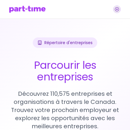
Répertoire d'entreprises
Parcourir les
entreprises
Découvrez 110,575 entreprises et
organisations à travers le Canada.
Trouvez votre prochain employeur et
explorez les opportunités avec les
meilleures entreprises.