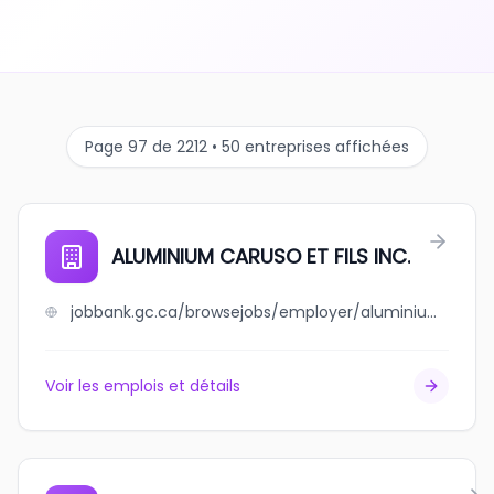
Page 97 de 2212 • 50 entreprises affichées
ALUMINIUM CARUSO ET FILS INC.
jobbank.gc.ca/browsejobs/employer/aluminium+caruso+et+fils+inc./ca
Voir les emplois et détails