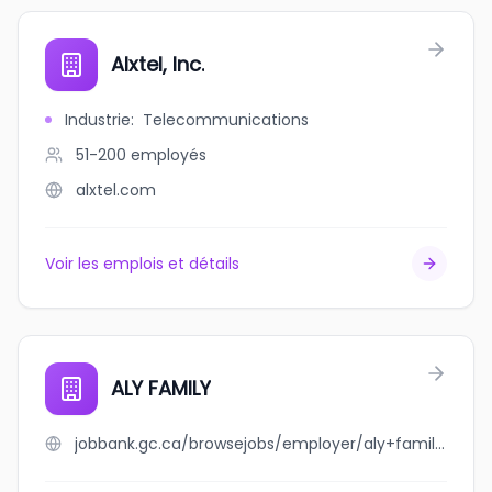
Alxtel, Inc.
Industrie
:
Telecommunications
51-200
employés
alxtel.com
Voir les emplois et détails
ALY FAMILY
jobbank.gc.ca/browsejobs/employer/aly+family/ca