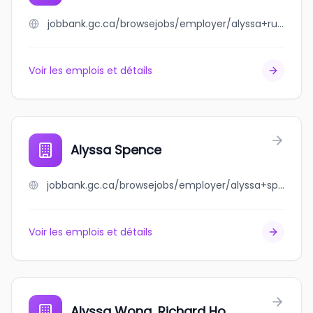
jobbank.gc.ca/browsejobs/employer/alyssa+ruiz/ca
Voir les emplois et détails
Alyssa Spence
jobbank.gc.ca/browsejobs/employer/alyssa+spence/ca
Voir les emplois et détails
Alyssa Wong, Richard Ho