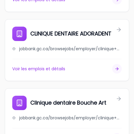
CLINIQUE DENTAIRE ADORADENT
jobbank.gc.ca/browsejobs/employer/clinique+dentaire+adoradent/ca
Voir les emplois et détails
Clinique dentaire Bouche Art
jobbank.gc.ca/browsejobs/employer/clinique+dentaire+bouche+art/ca