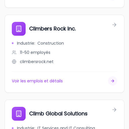
Climbers Rock Inc.
Industrie
:
Construction
11-50
employés
climbersrock.net
Voir les emplois et détails
Climb Global Solutions
Industrie
:
IT Services and IT Consulting