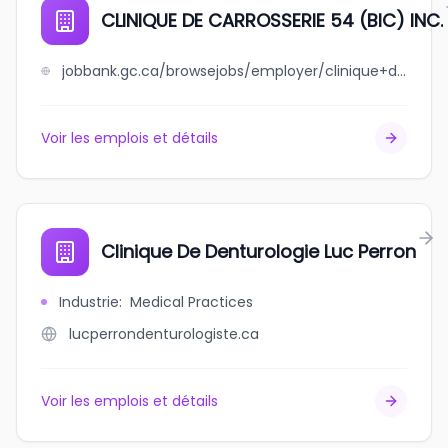
CLINIQUE DE CARROSSERIE 54 (BIC) INC.
jobbank.gc.ca/browsejobs/employer/clinique+de+carrosserie+54++++%28bic%29+inc./ca
Voir les emplois et détails
Clinique De Denturologie Luc Perron
Industrie
:
Medical Practices
lucperrondenturologiste.ca
Voir les emplois et détails