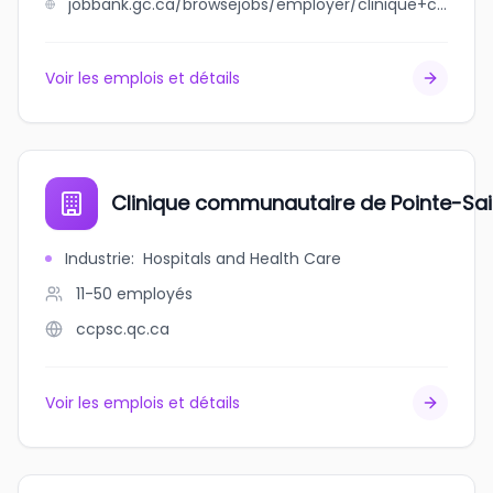
jobbank.gc.ca/browsejobs/employer/clinique+chiropratique+familiale+lachance/ca
Voir les emplois et détails
Clinique communautaire de Pointe-Sai
Industrie
:
Hospitals and Health Care
11-50
employés
ccpsc.qc.ca
Voir les emplois et détails