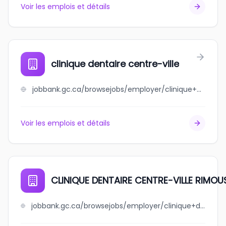
Voir les emplois et détails
clinique dentaire centre-ville
jobbank.gc.ca/browsejobs/employer/clinique+dentaire+centre-ville/ca
Voir les emplois et détails
CLINIQUE DENTAIRE CENTRE-VILLE RIMOUS
jobbank.gc.ca/browsejobs/employer/clinique+dentaire+centre-ville+rimouski+inc./ca