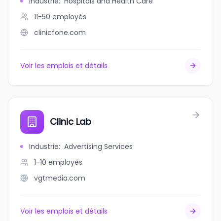
Industrie
:
Hospitals and Health Care
11-50
employés
clinicfone.com
Voir les emplois et détails
Clinic Lab
Industrie
:
Advertising Services
1-10
employés
vgtmedia.com
Voir les emplois et détails