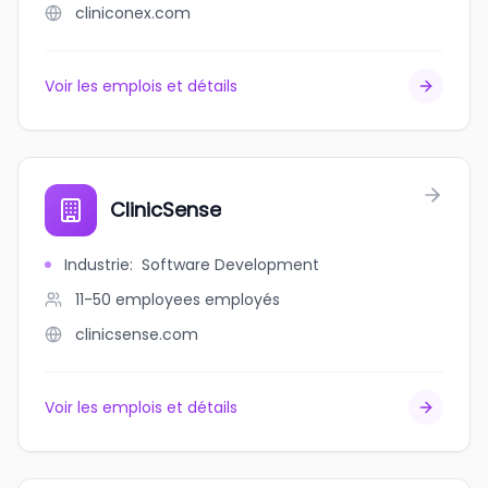
cliniconex.com
Voir les emplois et détails
ClinicSense
Industrie
:
Software Development
11-50 employees
employés
clinicsense.com
Voir les emplois et détails