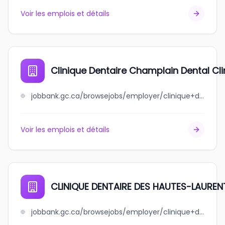
Voir les emplois et détails
Clinique Dentaire Champlain Dental Clin
jobbank.gc.ca/browsejobs/employer/clinique+dentaire+champlain+dental+clinic+inc./ca
Voir les emplois et détails
CLINIQUE DENTAIRE DES HAUTES-LAURENT
jobbank.gc.ca/browsejobs/employer/clinique+dentaire+des+hautes-laurentides+inc./ca