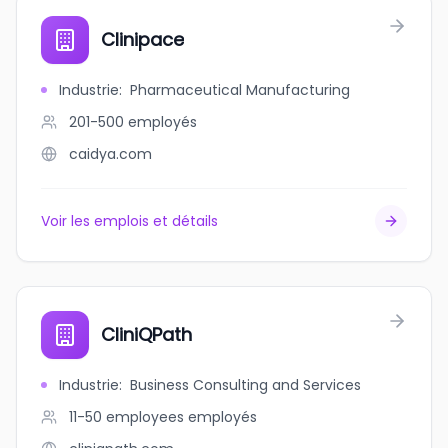
Clinipace
Industrie
:
Pharmaceutical Manufacturing
201-500
employés
caidya.com
Voir les emplois et détails
CliniQPath
Industrie
:
Business Consulting and Services
11-50 employees
employés