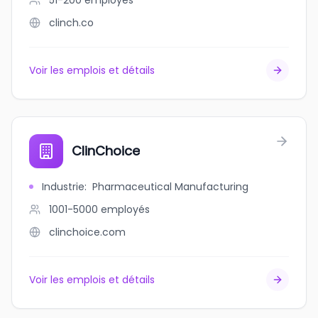
51-200
employés
clinch.co
Voir les emplois et détails
ClinChoice
Industrie
:
Pharmaceutical Manufacturing
1001-5000
employés
clinchoice.com
Voir les emplois et détails