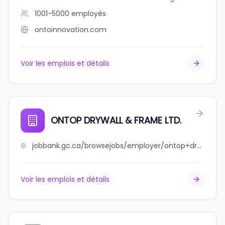
1001-5000
employés
ontoinnovation.com
Voir les emplois et détails
ONTOP DRYWALL & FRAME LTD.
jobbank.gc.ca/browsejobs/employer/ontop+drywall+%26+frame+ltd./ca
Voir les emplois et détails