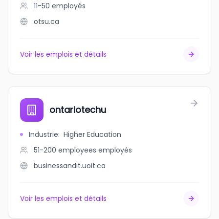
11-50
employés
otsu.ca
Voir les emplois et détails
ontariotechu
Industrie
:
Higher Education
51-200 employees
employés
businessandit.uoit.ca
Voir les emplois et détails