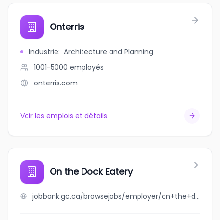
Onterris
Industrie
:
Architecture and Planning
1001-5000
employés
onterris.com
Voir les emplois et détails
On the Dock Eatery
jobbank.gc.ca/browsejobs/employer/on+the+dock+eatery/ca