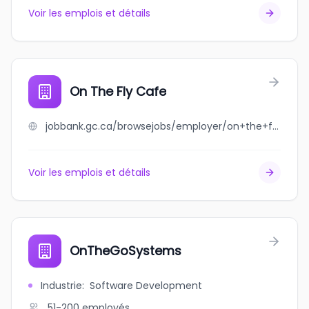
Voir les emplois et détails
On The Fly Cafe
jobbank.gc.ca/browsejobs/employer/on+the+fly+cafe/ca
Voir les emplois et détails
OnTheGoSystems
Industrie
:
Software Development
51-200
employés