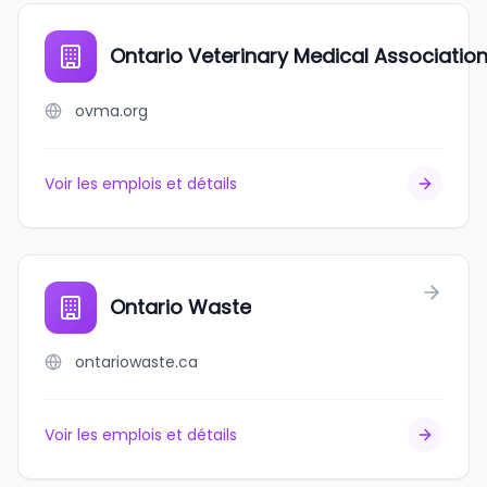
Ontario Veterinary Medical Associatio
ovma.org
Voir les emplois et détails
Ontario Waste
ontariowaste.ca
Voir les emplois et détails