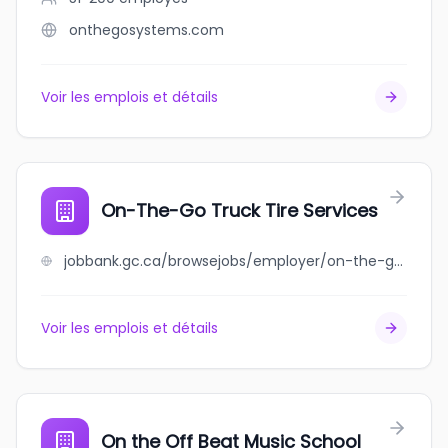
onthegosystems.com
Voir les emplois et détails
On-The-Go Truck Tire Services
jobbank.gc.ca/browsejobs/employer/on-the-go+truck+tire+services/ca
Voir les emplois et détails
On the Off Beat Music School