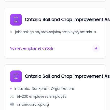
Ontario Soil and Crop Improvement As
jobbank.gc.ca/browsejobs/employer/ontario+soil+and+crop+improvement+association/ca
Voir les emplois et détails
Ontario Soil and Crop Improvement As
Industrie
:
Non-profit Organizations
51-200 employees
employés
ontariosoilcrop.org