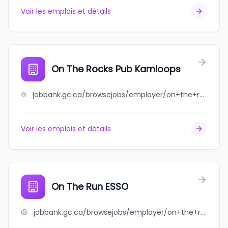
Voir les emplois et détails
On The Rocks Pub Kamloops
jobbank.gc.ca/browsejobs/employer/on+the+rocks+pub+kamloops/ca
Voir les emplois et détails
On The Run ESSO
jobbank.gc.ca/browsejobs/employer/on+the+run+esso/ca