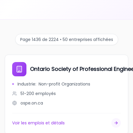
Page 1436 de 2224 • 50 entreprises affichées
Ontario Society of Professional Engine
Industrie
:
Non-profit Organizations
51-200
employés
ospe.on.ca
Voir les emplois et détails