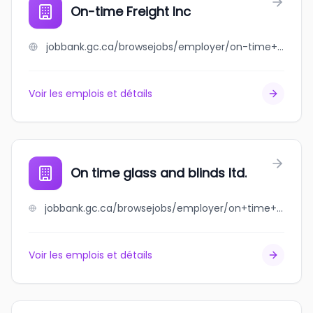
On-time Freight Inc
jobbank.gc.ca/browsejobs/employer/on-time+freight+inc/ca
Voir les emplois et détails
On time glass and blinds ltd.
jobbank.gc.ca/browsejobs/employer/on+time+glass+and+blinds+ltd./ca
Voir les emplois et détails