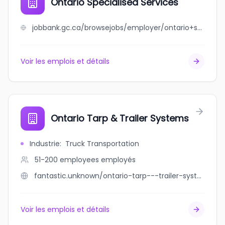
Ontario Specialised Services
jobbank.gc.ca/browsejobs/employer/ontario+specialised+services/ca
Voir les emplois et détails
Ontario Tarp & Trailer Systems
Industrie
:
Truck Transportation
51-200 employees
employés
fantastic.unknown/ontario-tarp---trailer-systems
Voir les emplois et détails