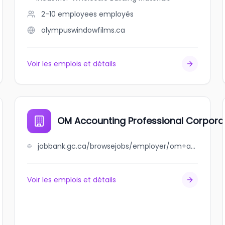
2-10 employees
employés
olympuswindowfilms.ca
Voir les emplois et détails
OM Accounting Professional Corpora
jobbank.gc.ca/browsejobs/employer/om+accounting+professional+corporation/ca
Voir les emplois et détails