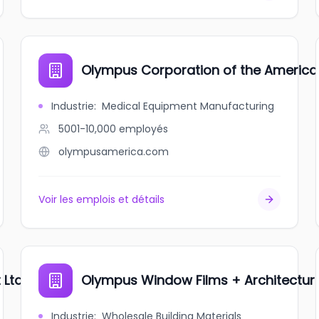
Olympus Corporation of the America
Industrie
:
Medical Equipment Manufacturing
5001-10,000
employés
olympusamerica.com
Voir les emplois et détails
 Ltd
Olympus Window Films + Architectura
Industrie
:
Wholesale Building Materials