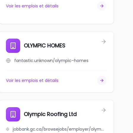
Voir les emplois et détails
OLYMPIC HOMES
fantastic.unknown/olympic-homes
Voir les emplois et détails
Olympic Roofing Ltd
jobbank.gc.ca/browsejobs/employer/olympic+roofing+ltd/ca