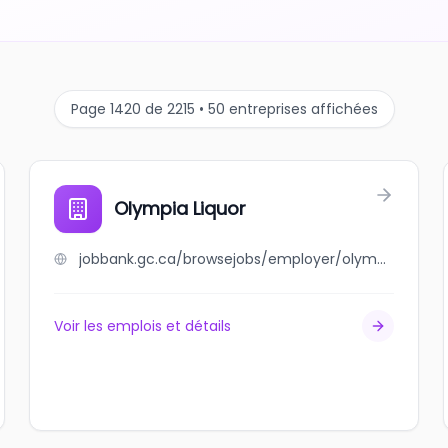
Page 1420 de 2215 • 50 entreprises affichées
Olympia Liquor
jobbank.gc.ca/browsejobs/employer/olympia+liquor/ca
Voir les emplois et détails