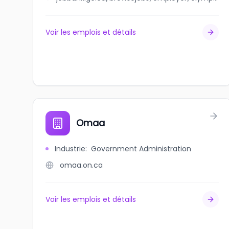
Voir les emplois et détails
Omaa
Industrie
:
Government Administration
omaa.on.ca
Voir les emplois et détails