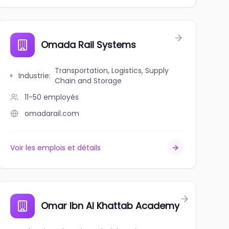
Omada Rail Systems
Transportation, Logistics, Supply
Industrie
:
Chain and Storage
11-50
employés
omadarail.com
Voir les emplois et détails
Omar Ibn Al Khattab Academy