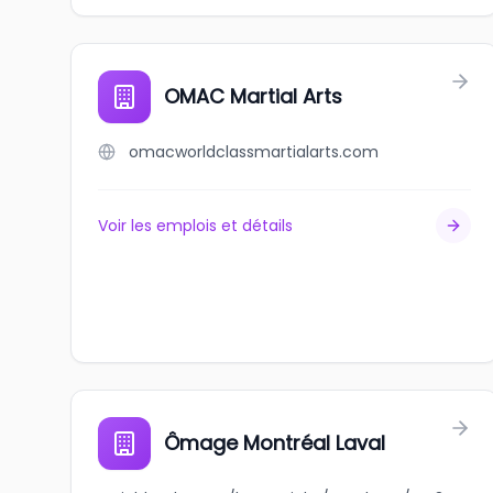
OMAC Martial Arts
omacworldclassmartialarts.com
Voir les emplois et détails
Ômage Montréal Laval