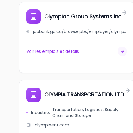
Olympian Group Systems Inc
jobbank.gc.ca/browsejobs/employer/olympian+group+systems+inc/ca
Voir les emplois et détails
OLYMPIA TRANSPORTATION LTD.
Transportation, Logistics, Supply
Industrie
:
Chain and Storage
olympiaent.com