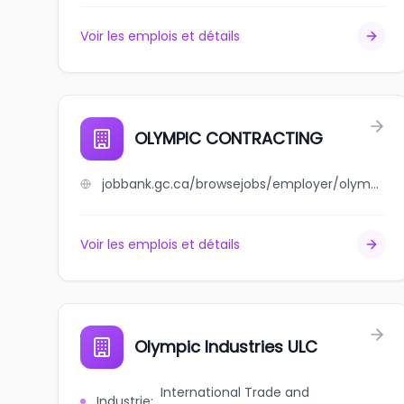
Voir les emplois et détails
OLYMPIC CONTRACTING
jobbank.gc.ca/browsejobs/employer/olympic+contracting/ca
Voir les emplois et détails
Olympic Industries ULC
International Trade and
Industrie
: