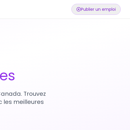
Publier un emploi
ses
 Canada. Trouvez
 les meilleures