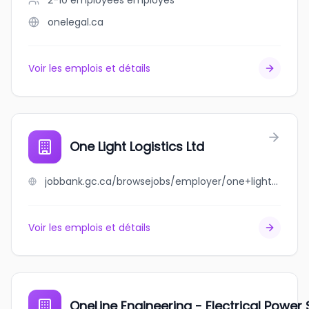
2-10 employees
employés
onelegal.ca
Voir les emplois et détails
One Light Logistics Ltd
jobbank.gc.ca/browsejobs/employer/one+light+logistics+ltd/ca
Voir les emplois et détails
OneLine Engineering - Electrical Power