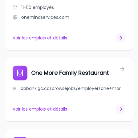
11-50
employés
onemindservices.com
Voir les emplois et détails
One More Family Restaurant
jobbank.gc.ca/browsejobs/employer/one+more+family+restaurant/ca
Voir les emplois et détails