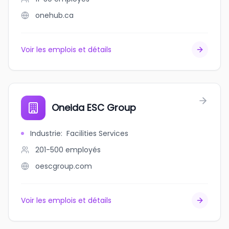
onehub.ca
Voir les emplois et détails
Oneida ESC Group
Industrie
:
Facilities Services
201-500
employés
oescgroup.com
Voir les emplois et détails