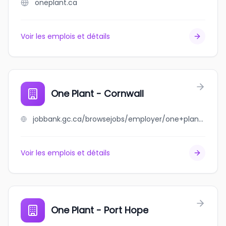
oneplant.ca
Voir les emplois et détails
One Plant - Cornwall
jobbank.gc.ca/browsejobs/employer/one+plant+-+cornwall/ca
Voir les emplois et détails
One Plant - Port Hope