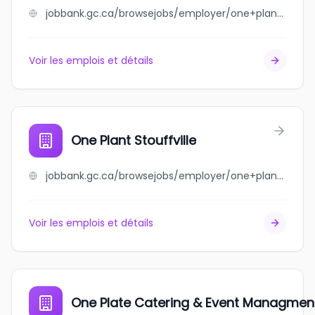
jobbank.gc.ca/browsejobs/employer/one+plant+-+port+hope/ca
Voir les emplois et détails
One Plant Stouffville
jobbank.gc.ca/browsejobs/employer/one+plant+stouffville/ca
Voir les emplois et détails
One Plate Catering & Event Managmen