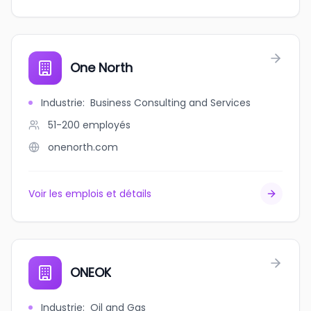
One North
Industrie
:
Business Consulting and Services
51-200
employés
onenorth.com
Voir les emplois et détails
ONEOK
Industrie
:
Oil and Gas