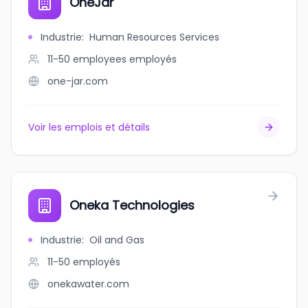
OneJar
Industrie
:
Human Resources Services
11-50 employees
employés
one-jar.com
Voir les emplois et détails
Oneka Technologies
Industrie
:
Oil and Gas
11-50
employés
onekawater.com