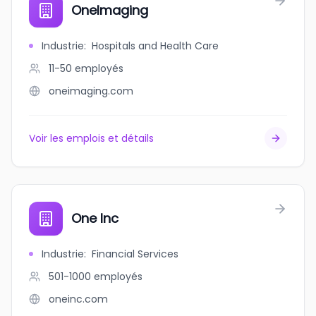
OneImaging
Industrie
:
Hospitals and Health Care
11-50
employés
oneimaging.com
Voir les emplois et détails
One Inc
Industrie
:
Financial Services
501-1000
employés
oneinc.com