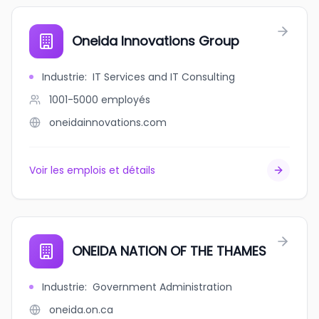
Oneida Innovations Group
Industrie
:
IT Services and IT Consulting
1001-5000
employés
oneidainnovations.com
Voir les emplois et détails
ONEIDA NATION OF THE THAMES
Industrie
:
Government Administration
oneida.on.ca