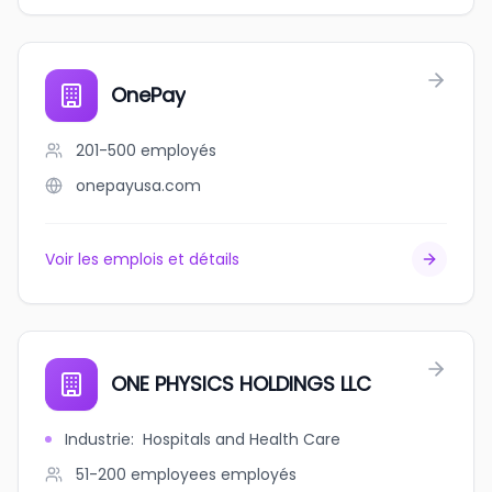
OnePay
201-500
employés
onepayusa.com
Voir les emplois et détails
ONE PHYSICS HOLDINGS LLC
Industrie
:
Hospitals and Health Care
51-200 employees
employés