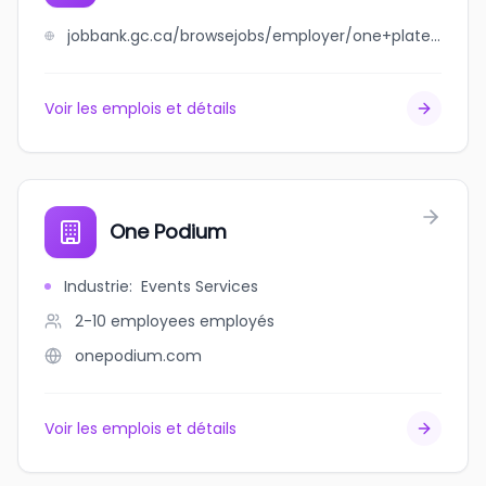
jobbank.gc.ca/browsejobs/employer/one+plate+catering+%26+event+managment/ca
Voir les emplois et détails
One Podium
Industrie
:
Events Services
2-10 employees
employés
onepodium.com
Voir les emplois et détails