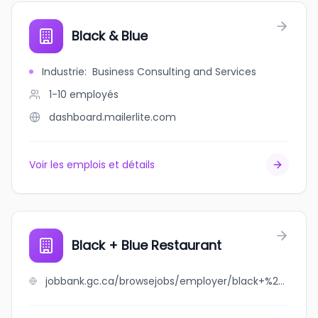
Black & Blue
Industrie
:
Business Consulting and Services
1-10
employés
dashboard.mailerlite.com
Voir les emplois et détails
Black + Blue Restaurant
jobbank.gc.ca/browsejobs/employer/black+%2B+blue+restaurant/ca