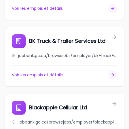
Voir les emplois et détails
BK Truck & Trailer Services Ltd
jobbank.gc.ca/browsejobs/employer/bk+truck+%26+trailer+services+ltd/ca
Voir les emplois et détails
Blackapple Cellular Ltd
jobbank.gc.ca/browsejobs/employer/blackapple+cellular+ltd/ca