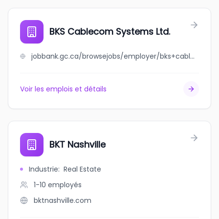
BKS Cablecom Systems Ltd.
jobbank.gc.ca/browsejobs/employer/bks+cablecom+systems+ltd./ca
Voir les emplois et détails
BKT Nashville
Industrie
:
Real Estate
1-10
employés
bktnashville.com