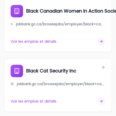
Black Canadian Women in Action Soci
jobbank.gc.ca/browsejobs/employer/black+canadian+women+in+action+society/ca
Voir les emplois et détails
Black Cat Security Inc
jobbank.gc.ca/browsejobs/employer/black+cat+security+inc/ca
Voir les emplois et détails