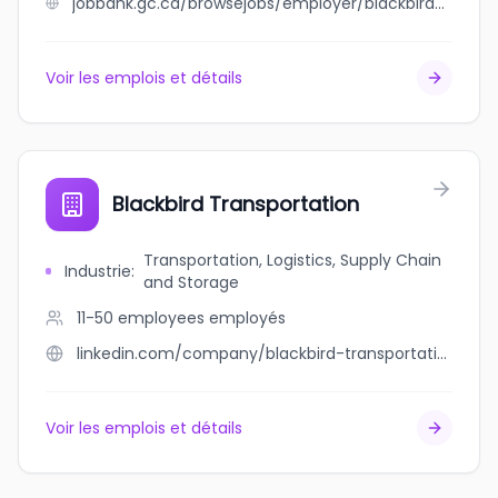
jobbank.gc.ca/browsejobs/employer/blackbird+transportation/ca
Voir les emplois et détails
Blackbird Transportation
Transportation, Logistics, Supply Chain
Industrie
:
and Storage
11-50 employees
employés
linkedin.com/company/blackbird-transportation
Voir les emplois et détails