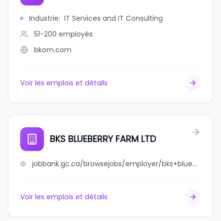
Industrie
:
IT Services and IT Consulting
51-200
employés
bkom.com
Voir les emplois et détails
BKS BLUEBERRY FARM LTD
jobbank.gc.ca/browsejobs/employer/bks+blueberry+farm+ltd/ca
Voir les emplois et détails