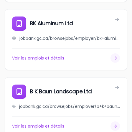
BK Aluminum Ltd
jobbank.gc.ca/browsejobs/employer/bk+aluminum+ltd/ca
Voir les emplois et détails
B K Baun Landscape Ltd
jobbank.gc.ca/browsejobs/employer/b+k+baun+landscape+ltd/ca
Voir les emplois et détails