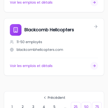
Voir les emplois et détails
Blackcomb Helicopters
11-50
employés
blackcombhelicopters.com
Voir les emplois et détails
Précédent
1
2
3
4
5
...
25
50
75