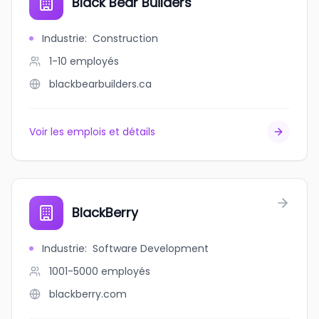
Black Bear Builders
Industrie
:
Construction
1-10
employés
blackbearbuilders.ca
Voir les emplois et détails
BlackBerry
Industrie
:
Software Development
1001-5000
employés
blackberry.com