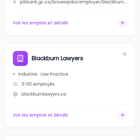
jobbank.gc.ca/browsejobs/employer/blackburn+%26+blackburn+inc./ca
Voir les emplois et détails
Blackburn Lawyers
Industrie
:
Law Practice
11-50
employés
blackburnlawyers.ca
Voir les emplois et détails