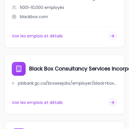
5001-10,000
employés
blackbox.com
Voir les emplois et détails
Black Box Consultancy Services Incor
jobbank.gc.ca/browsejobs/employer/black+box+consultancy+services+incorporated/ca
Voir les emplois et détails