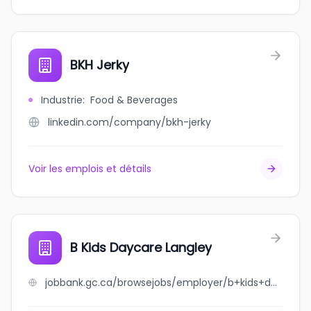
BKH Jerky
Industrie
:
Food & Beverages
linkedin.com/company/bkh-jerky
Voir les emplois et détails
B Kids Daycare Langley
jobbank.gc.ca/browsejobs/employer/b+kids+daycare+langley/ca